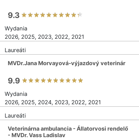
9.3
Wydania
2026, 2025, 2023, 2022, 2021
Laureáti
MVDr.Jana Morvayová-výjazdový veterinár
9.9
Wydania
2026, 2025, 2024, 2023, 2022, 2021
Laureáti
Veterinárna ambulancia - Állatorvosi rendelő
- MVDr. Vass Ladislav