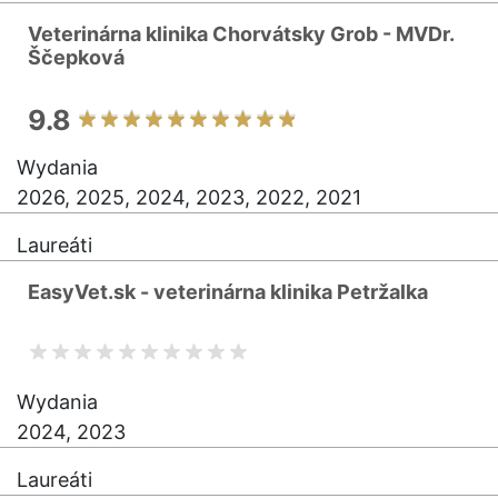
Veterinárna klinika Chorvátsky Grob - MVDr.
Ščepková
9.8
Wydania
2026, 2025, 2024, 2023, 2022, 2021
Laureáti
EasyVet.sk - veterinárna klinika Petržalka
Wydania
2024, 2023
Laureáti