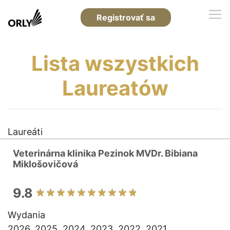
Registrovať sa
Lista wszystkich
Laureatów
Laureáti
Veterinárna klinika Pezinok MVDr. Bibiana
Miklošovičová
9.8
Wydania
2026, 2025, 2024, 2023, 2022, 2021