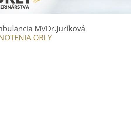
mbulancia MVDr.Juríková
NOTENIA ORLY