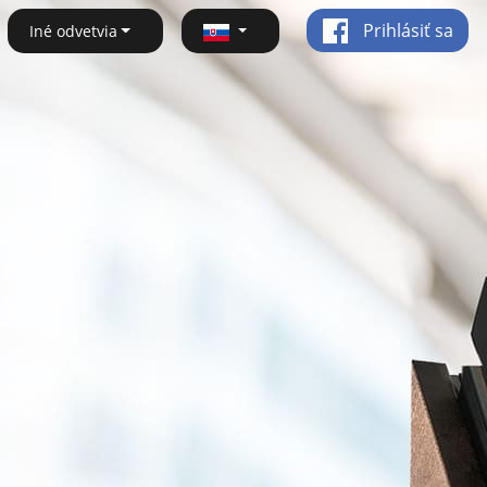
Prihlásiť sa
Iné odvetvia