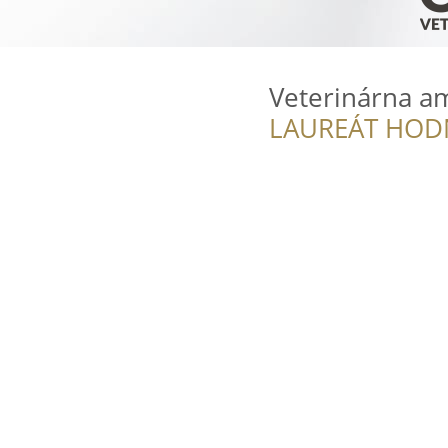
Veterinárna a
LAUREÁT HOD