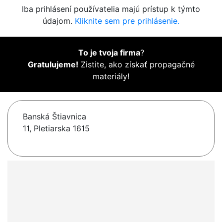
Iba prihlásení používatelia majú prístup k týmto
údajom.
Kliknite sem pre prihlásenie.
To je tvoja firma
?
Gratulujeme!
Zistite, ako získať propagačné
materiály!
Banská Štiavnica
11, Pletiarska 1615