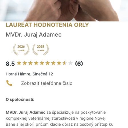
LAUREÁT HODNOTENIA ORLY
MVDr. Juraj Adamec
8.5
(6)
Horné Hámre, Slnečná 12
Zobraziť telefónne číslo
O spoločnosti:
MVDr. Juraj Adamec
sa špecializuje na poskytovanie
komplexnej veterinárnej starostlivosti v regióne Novej
Bane a jej okolí, pričom kladie dôraz na osobný prístup ku