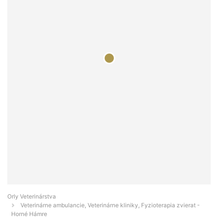
Orly Veterinárstva
Veterinárne ambulancie, Veterinárne kliniky, Fyzioterapia zvierat -
Horné Hámre