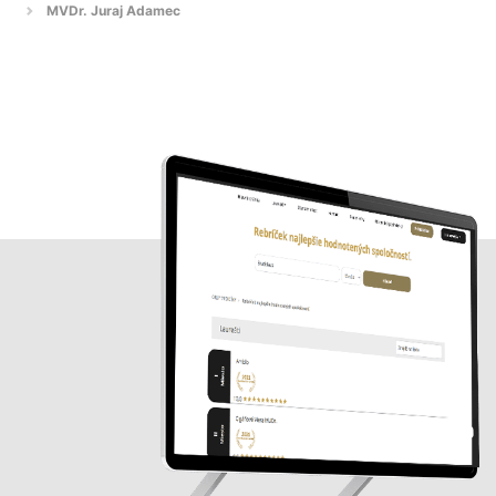
MVDr. Juraj Adamec