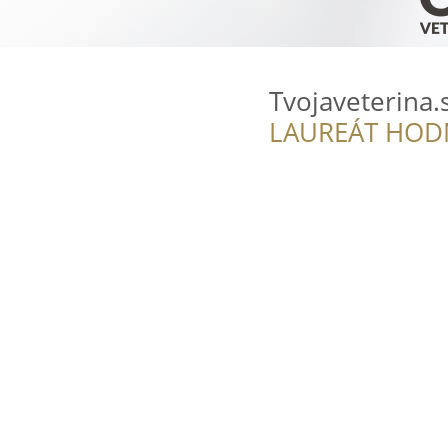
Tvojaveterina.
LAUREÁT HOD