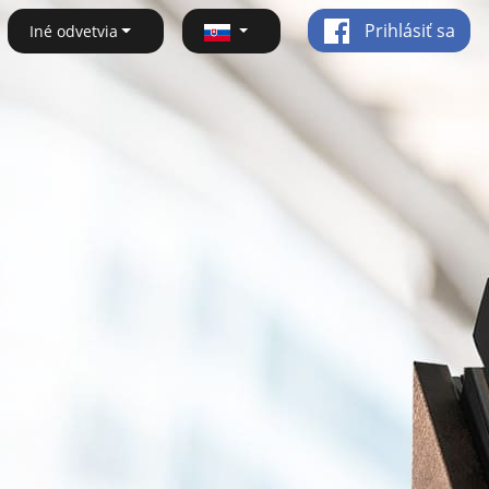
Prihlásiť sa
Iné odvetvia