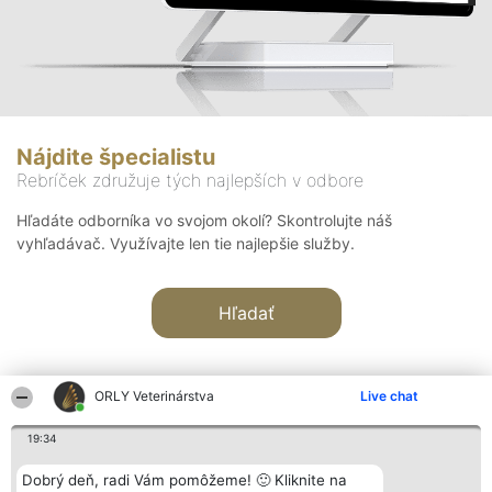
Nájdite špecialistu
Rebríček združuje tých najlepších v odbore
Hľadáte odborníka vo svojom okolí? Skontrolujte náš
vyhľadávač. Využívajte len tie najlepšie služby.
Hľadať
ORLY Veterinárstva
Live chat
19:34
Organizátor hodnotenia
Hodnotenie
Kontakt
Dobrý deň, radi Vám pomôžeme! 🙂 Kliknite na
Bright Side Solutions sp. z o.
Laureáti
Kontakt