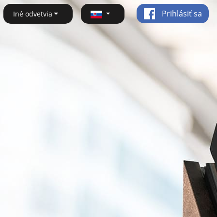
Prihlásiť sa
Iné odvetvia