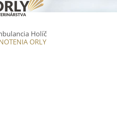
bulancia Holíč
NOTENIA ORLY