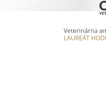
Veterinárna am
LAUREÁT HOD