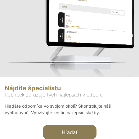
Nájdite špecialistu
Rebríček združuje tých najlepších v odbore
Hľadáte odborníka vo svojom okolí? Skontrolujte náš
vyhľadávač. Využívajte len tie najlepšie služby.
Hľadať