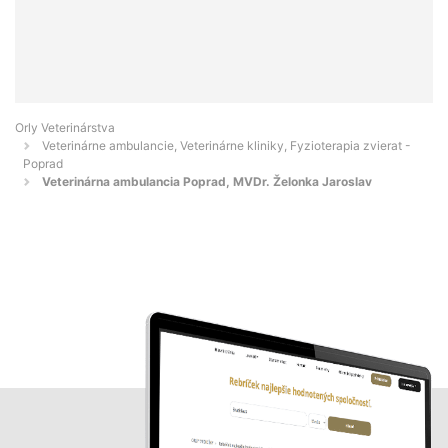
Orly Veterinárstva
Veterinárne ambulancie, Veterinárne kliniky, Fyzioterapia zvierat -
Poprad
Veterinárna ambulancia Poprad, MVDr. Želonka Jaroslav