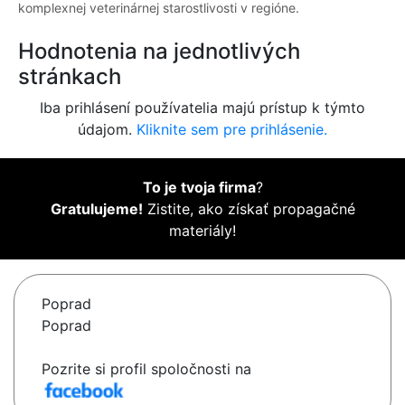
komplexnej veterinárnej starostlivosti v regióne.
Hodnotenia na jednotlivých
stránkach
Iba prihlásení používatelia majú prístup k týmto
údajom.
Kliknite sem pre prihlásenie.
To je tvoja firma
?
Gratulujeme!
Zistite, ako získať propagačné
materiály!
Poprad
Poprad
Pozrite si profil spoločnosti na