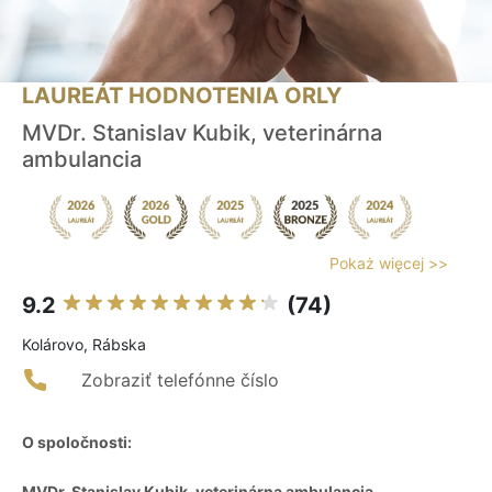
LAUREÁT HODNOTENIA ORLY
MVDr. Stanislav Kubik, veterinárna
ambulancia
Pokaż więcej >>
9.2
(74)
Kolárovo, Rábska
Zobraziť telefónne číslo
O spoločnosti:
MVDr. Stanislav Kubik, veterinárna ambulancia