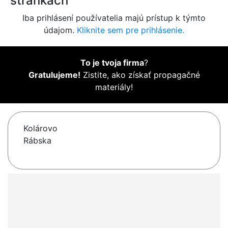
stránkach
Iba prihlásení používatelia majú prístup k týmto
údajom.
Kliknite sem pre prihlásenie.
To je tvoja firma
?
Gratulujeme!
Zistite, ako získať propagačné
materiály!
Kolárovo
Rábska