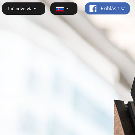
Prihlásiť sa
Iné odvetvia