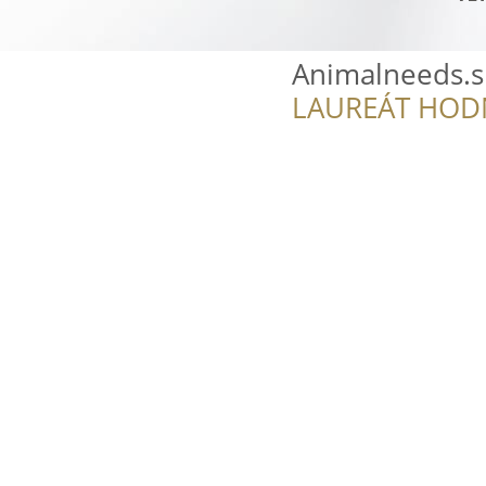
Animalneeds.s
LAUREÁT HOD