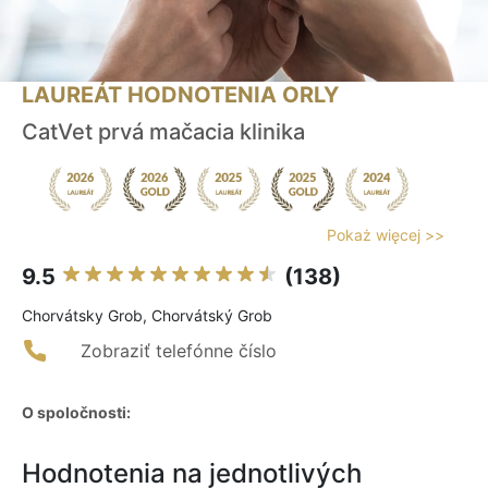
LAUREÁT HODNOTENIA ORLY
CatVet prvá mačacia klinika
Pokaż więcej >>
9.5
(138)
Chorvátsky Grob, Chorvátský Grob
Zobraziť telefónne číslo
O spoločnosti:
Hodnotenia na jednotlivých