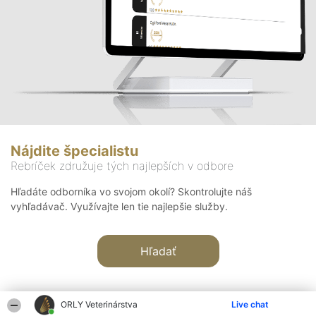
Nájdite špecialistu
Rebríček združuje tých najlepších v odbore
Hľadáte odborníka vo svojom okolí? Skontrolujte náš
vyhľadávač. Využívajte len tie najlepšie služby.
Hľadať
ORLY Veterinárstva
Live chat