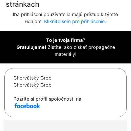
stránkach
Iba prihlásení používatelia majú prístup k týmto
údajom.
Kliknite sem pre prihlásenie.
To je tvoja firma
?
Gratulujeme!
Zistite, ako získať propagačné
materiály!
Chorvátsky Grob
Chorvátský Grob
Pozrite si profil spoločnosti na