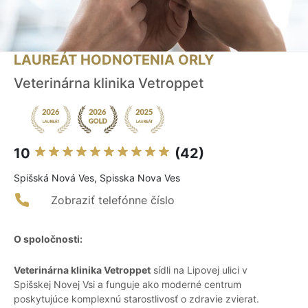
LAUREÁT HODNOTENIA ORLY
Veterinárna klinika Vetroppet
10
(42)
Spišská Nová Ves, Spisska Nova Ves
Zobraziť telefónne číslo
O spoločnosti:
Veterinárna klinika Vetroppet
sídli na Lipovej ulici v
Spišskej Novej Vsi a funguje ako moderné centrum
poskytujúce komplexnú starostlivosť o zdravie zvierat.