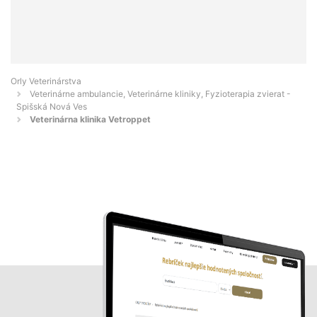
Orly Veterinárstva
Veterinárne ambulancie, Veterinárne kliniky, Fyzioterapia zvierat -
Spišská Nová Ves
Veterinárna klinika Vetroppet