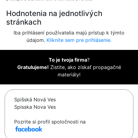
Hodnotenia na jednotlivých
stránkach
Iba prihlásení používatelia majú prístup k týmto
údajom.
Kliknite sem pre prihlásenie.
To je tvoja firma
?
Gratulujeme!
Zistite, ako získať propagačné
materiály!
Spišská Nová Ves
Spisska Nova Ves
Pozrite si profil spoločnosti na