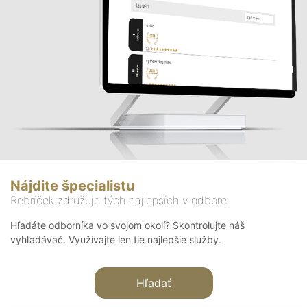
Nájdite špecialistu
Rebríček združuje tých najlepších v odbore
Hľadáte odborníka vo svojom okolí? Skontrolujte náš
vyhľadávač. Využívajte len tie najlepšie služby.
Hľadať