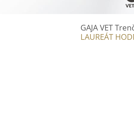
GAJA VET Tren
LAUREÁT HOD