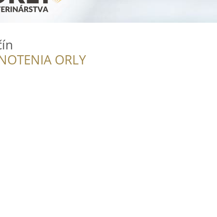
čín
NOTENIA ORLY