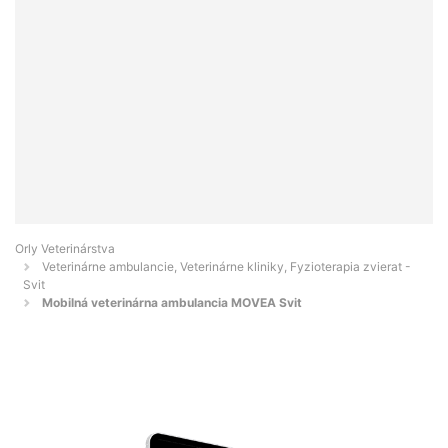
Orly Veterinárstva
Veterinárne ambulancie, Veterinárne kliniky, Fyzioterapia zvierat -
Svit
Mobilná veterinárna ambulancia MOVEA Svit