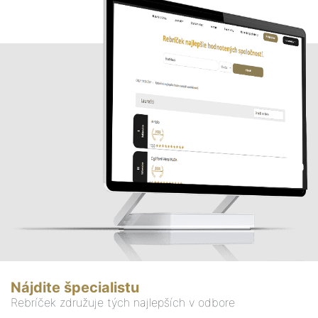
Nájdite špecialistu
Rebríček združuje tých najlepších v odbore