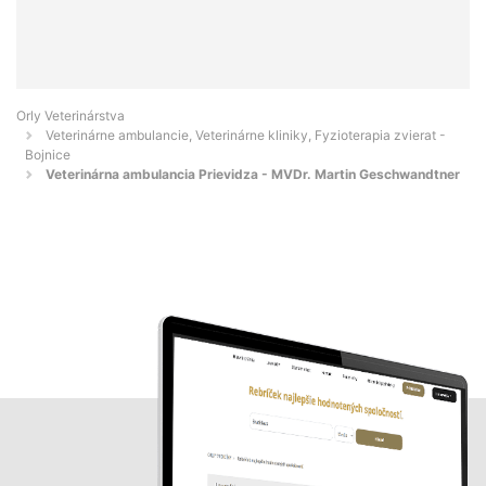
Orly Veterinárstva
Veterinárne ambulancie, Veterinárne kliniky, Fyzioterapia zvierat -
Bojnice
Veterinárna ambulancia Prievidza - MVDr. Martin Geschwandtner