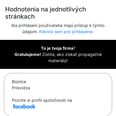
Hodnotenia na jednotlivých
stránkach
Iba prihlásení používatelia majú prístup k týmto
údajom.
Kliknite sem pre prihlásenie.
To je tvoja firma
?
Gratulujeme!
Zistite, ako získať propagačné
materiály!
Bojnice
Prievidza
Pozrite si profil spoločnosti na