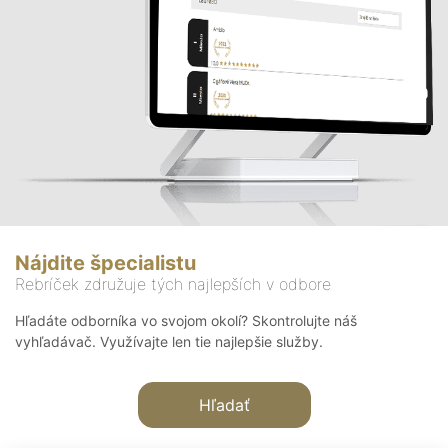
Nájdite špecialistu
Rebríček združuje tých najlepších v odbore
Hľadáte odborníka vo svojom okolí? Skontrolujte náš
vyhľadávač. Využívajte len tie najlepšie služby.
Hľadať