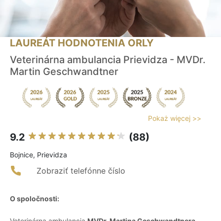
LAUREÁT HODNOTENIA ORLY
Veterinárna ambulancia Prievidza - MVDr.
Martin Geschwandtner
Pokaż więcej >>
9.2
(88)
Bojnice, Prievidza
Zobraziť telefónne číslo
O spoločnosti:
Veterinárna ambulancia
MVDr. Martina Geschwandtnera