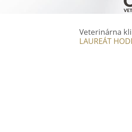
Veterinárna kli
LAUREÁT HOD