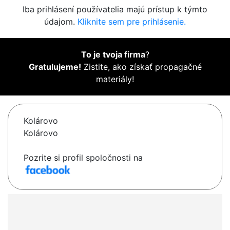
Iba prihlásení používatelia majú prístup k týmto
údajom.
Kliknite sem pre prihlásenie.
To je tvoja firma
?
Gratulujeme!
Zistite, ako získať propagačné
materiály!
Kolárovo
Kolárovo
Pozrite si profil spoločnosti na