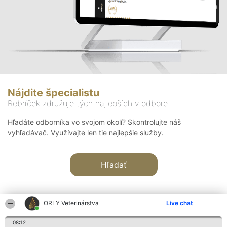
Nájdite špecialistu
Rebríček združuje tých najlepších v odbore
Hľadáte odborníka vo svojom okolí? Skontrolujte náš
vyhľadávač. Využívajte len tie najlepšie služby.
Hľadať
ORLY Veterinárstva
Live chat
08:12