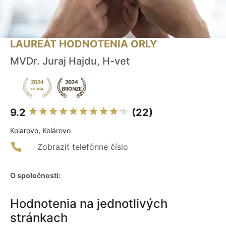
LAUREÁT HODNOTENIA ORLY
MVDr. Juraj Hajdu, H-vet
9.2
(22)
Kolárovo, Kolárovo
Zobraziť telefónne číslo
O spoločnosti:
Hodnotenia na jednotlivých
stránkach