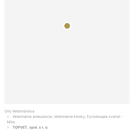
Orly Veterinárstva
Veterinárne ambulancie, Veterinárne kliniky, Fyzioterapia zvierat -
Nitra
TOPVET, spol. s r. o.