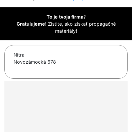
To je tvoja firma
?
Gratulujeme!
Zistite, ako získať propagačné
materiály!
Nitra
Novozámocká 678