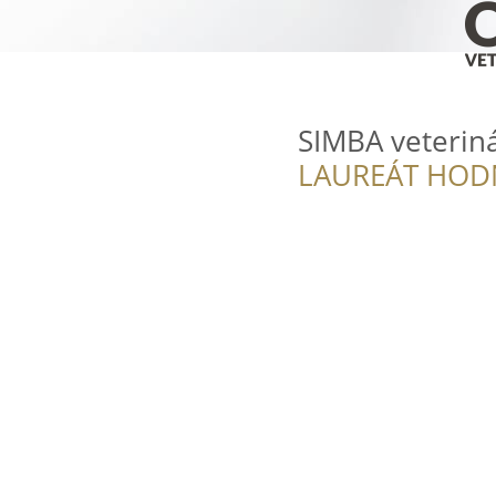
SIMBA veterin
LAUREÁT HOD