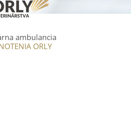
árna ambulancia
NOTENIA ORLY