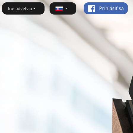
Prihlásiť sa
Iné odvetvia