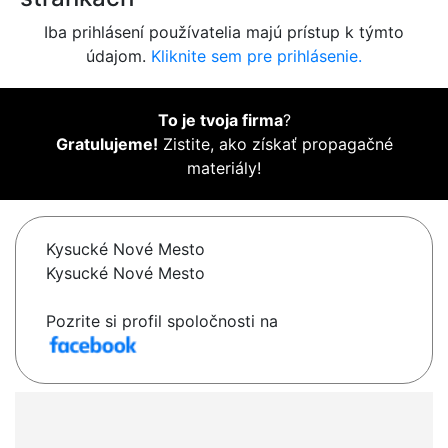
Iba prihlásení používatelia majú prístup k týmto
údajom.
Kliknite sem pre prihlásenie.
To je tvoja firma
?
Gratulujeme!
Zistite, ako získať propagačné
materiály!
Kysucké Nové Mesto
Kysucké Nové Mesto
Pozrite si profil spoločnosti na