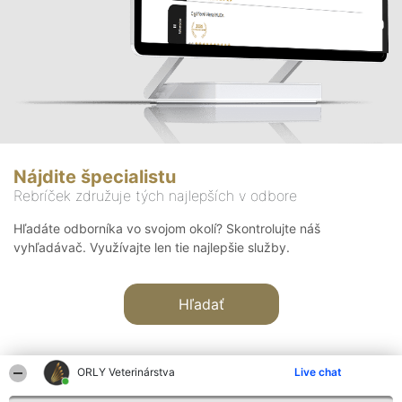
Nájdite špecialistu
Rebríček združuje tých najlepších v odbore
Hľadáte odborníka vo svojom okolí? Skontrolujte náš
vyhľadávač. Využívajte len tie najlepšie služby.
Hľadať
ORLY Veterinárstva
Live chat