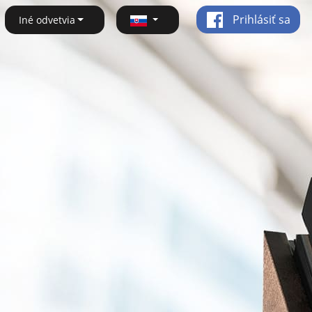
Prihlásiť sa
Iné odvetvia