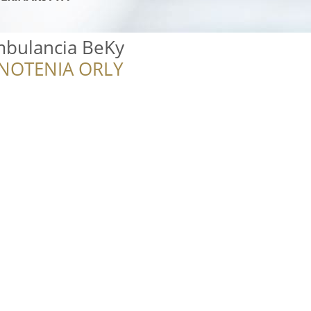
mbulancia BeKy
NOTENIA ORLY