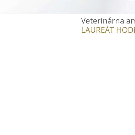
Veterinárna a
LAUREÁT HOD