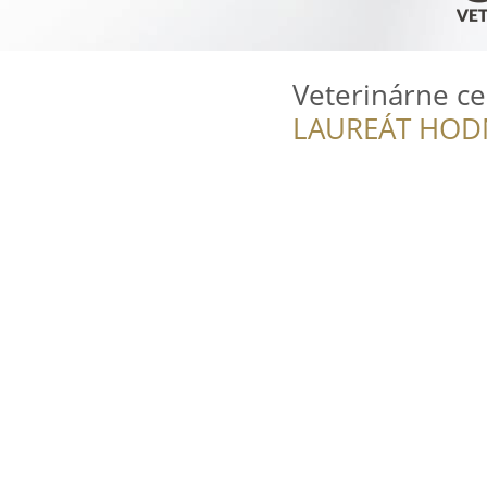
Veterinárne c
LAUREÁT HOD