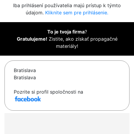
Iba prihlásení používatelia majú prístup k týmto
údajom.
Kliknite sem pre prihlásenie.
To je tvoja firma
?
Gratulujeme!
Zistite, ako získať propagačné
materiály!
Bratislava
Bratislava
Pozrite si profil spoločnosti na