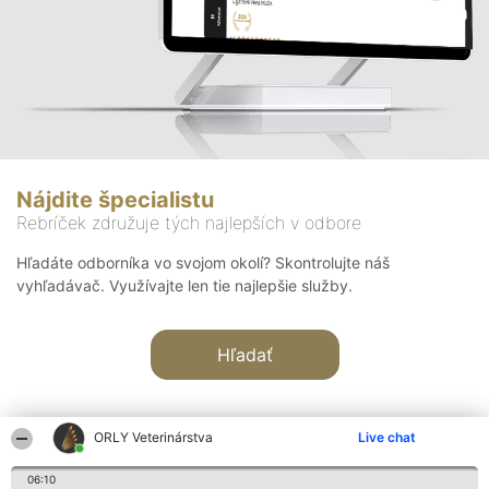
Nájdite špecialistu
Rebríček združuje tých najlepších v odbore
Hľadáte odborníka vo svojom okolí? Skontrolujte náš
vyhľadávač. Využívajte len tie najlepšie služby.
Hľadať
ORLY Veterinárstva
Live chat
06:10