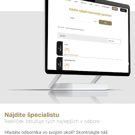
Nájdite špecialistu
Rebríček združuje tých najlepších v odbore
Hľadáte odborníka vo svojom okolí? Skontrolujte náš