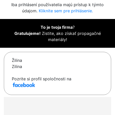
Iba prihlásení používatelia majú prístup k týmto
údajom.
Kliknite sem pre prihlásenie.
To je tvoja firma
?
Gratulujeme!
Zistite, ako získať propagačné
materiály!
Žilina
Zilina
Pozrite si profil spoločnosti na