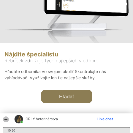
Nájdite špecialistu
Rebríček združuje tých najlepších v odbore
Hľadáte odborníka vo svojom okolí? Skontrolujte náš
vyhľadávač. Využívajte len tie najlepšie služby.
Hľadať
ORLY Veterinárstva
Live chat
10:50