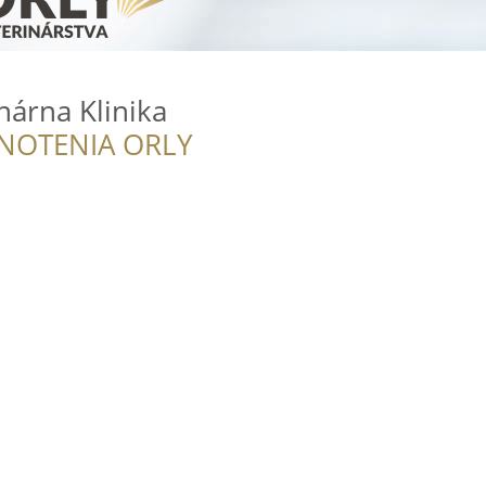
nárna Klinika
NOTENIA ORLY