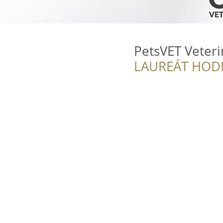
PetsVET Veteri
LAUREÁT HOD