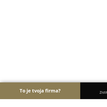
To je tvoja firma?
Zist