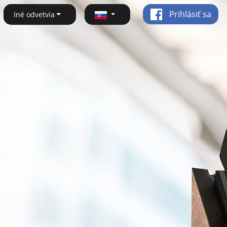
Prihlásiť sa
Iné odvetvia