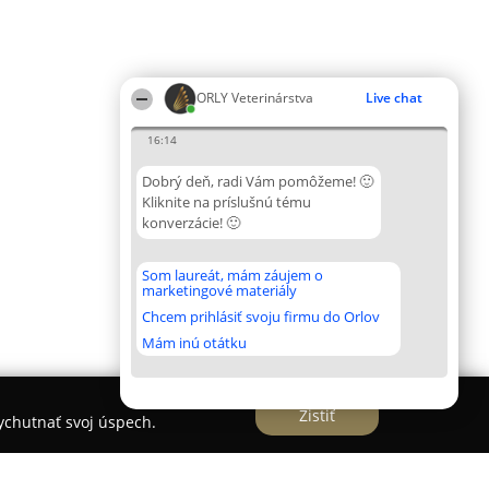
ORLY Veterinárstva
Live chat
16:14
Dobrý deň, radi Vám pomôžeme! 🙂
Kliknite na príslušnú tému
konverzácie! 🙂
Som laureát, mám záujem o
marketingové materiály
Chcem prihlásiť svoju firmu do Orlov
Mám inú otátku
Zistiť
vychutnať svoj úspech.