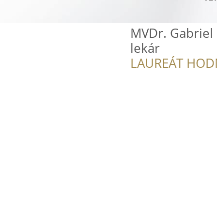
MVDr. Gabriel 
lekár
LAUREÁT HOD