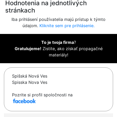
Hodnotenia na jednotlivých
stránkach
Iba prihlásení používatelia majú prístup k týmto
údajom.
Kliknite sem pre prihlásenie.
To je tvoja firma
?
Gratulujeme!
Zistite, ako získať propagačné
materiály!
Spišská Nová Ves
Spisska Nova Ves
Pozrite si profil spoločnosti na