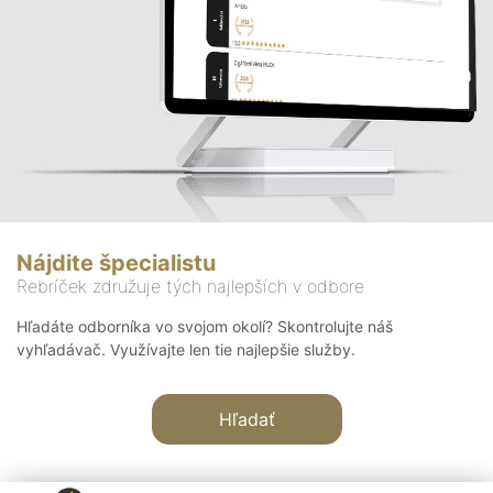
Nájdite špecialistu
Rebríček združuje tých najlepších v odbore
Hľadáte odborníka vo svojom okolí? Skontrolujte náš
vyhľadávač. Využívajte len tie najlepšie služby.
Hľadať