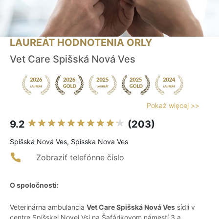
LAUREÁT HODNOTENIA ORLY
Vet Care Spišská Nová Ves
Pokaż więcej >>
9.2
(203)
Spišská Nová Ves, Spisska Nova Ves
Zobraziť telefónne číslo
O spoločnosti:
Veterinárna ambulancia
Vet Care Spišská Nová Ves
sídli v
centre Spišskej Novej Vsi na Šafárikovom námestí 3 a