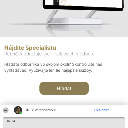
Nájdite špecialistu
Rebríček združuje tých najlepších v odbore
Hľadáte odborníka vo svojom okolí? Skontrolujte náš
vyhľadávač. Využívajte len tie najlepšie služby.
Hľadať
ORLY Veterinárstva
Live chat
07:24