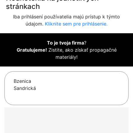
stránkach
Iba prihlásení používatelia majú prístup k týmto
údajom.
Kliknite sem pre prihlásenie.
To je tvoja firma
?
Gratulujeme!
Zistite, ako získať propagačné
materiály!
Bzenica
Sandrická