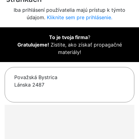
Iba prihlásení používatelia majú prístup k týmto
údajom.
Kliknite sem pre prihlásenie.
To je tvoja firma
?
Gratulujeme!
Zistite, ako získať propagačné
materiály!
Považská Bystrica
Lánska 2487