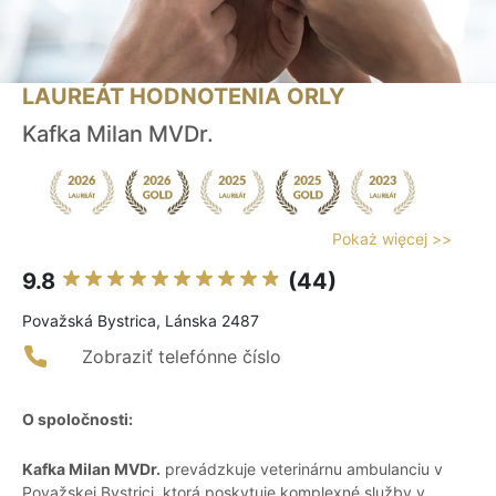
LAUREÁT HODNOTENIA ORLY
Kafka Milan MVDr.
Pokaż więcej >>
9.8
(44)
Považská Bystrica, Lánska 2487
Zobraziť telefónne číslo
O spoločnosti:
Kafka Milan MVDr.
prevádzkuje veterinárnu ambulanciu v
Považskej Bystrici, ktorá poskytuje komplexné služby v