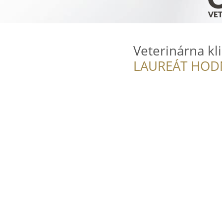
Veterinárna kli
LAUREÁT HOD