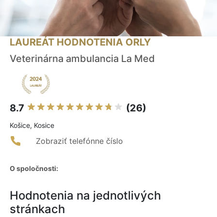
LAUREÁT HODNOTENIA ORLY
Veterinárna ambulancia La Med
8.7
(26)
Košice, Kosice
Zobraziť telefónne číslo
O spoločnosti:
Hodnotenia na jednotlivých
stránkach