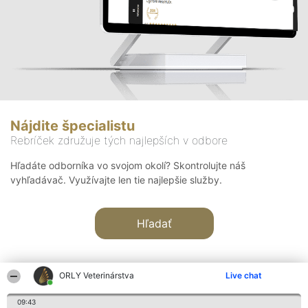
Nájdite špecialistu
Rebríček združuje tých najlepších v odbore
Hľadáte odborníka vo svojom okolí? Skontrolujte náš
vyhľadávač. Využívajte len tie najlepšie služby.
Hľadať
ORLY Veterinárstva
Live chat
09:43