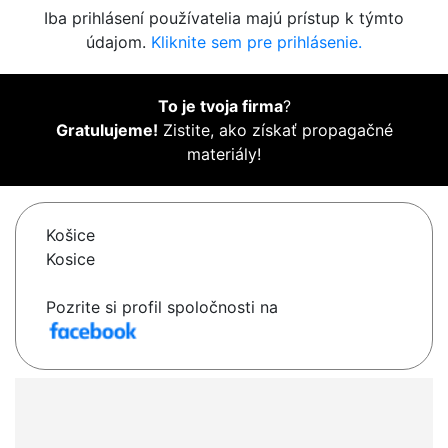
Iba prihlásení používatelia majú prístup k týmto
údajom.
Kliknite sem pre prihlásenie.
To je tvoja firma
?
Gratulujeme!
Zistite, ako získať propagačné
materiály!
Košice
Kosice
Pozrite si profil spoločnosti na