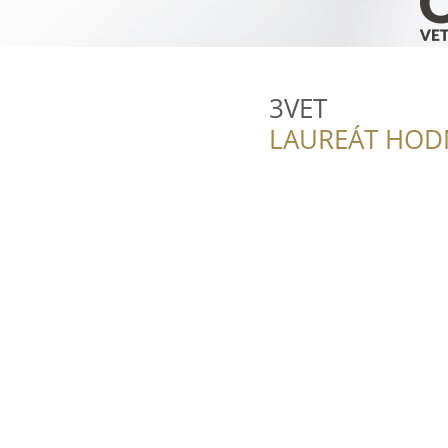
3VET
LAUREÁT HOD