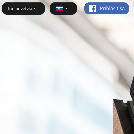
Prihlásiť sa
Iné odvetvia