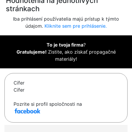
Hodnotenia na jednotlivých
stránkach
Iba prihlásení používatelia majú prístup k týmto
údajom.
Kliknite sem pre prihlásenie.
To je tvoja firma
?
Gratulujeme!
Zistite, ako získať propagačné
materiály!
Cífer
Cífer
Pozrite si profil spoločnosti na