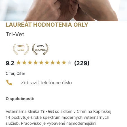
LAUREÁT HODNOTENIA ORLY
Tri-Vet
9.2
(229)
Cífer, Cífer
Zobraziť telefónne číslo
O spoločnosti:
Veterinárna klinika
Tri-Vet
so sídlom v Cíferi na Kaplnskej
14 poskytuje široké spektrum moderných veterinárnych
služieb. Pracovisko je vybavené najmodernejšími