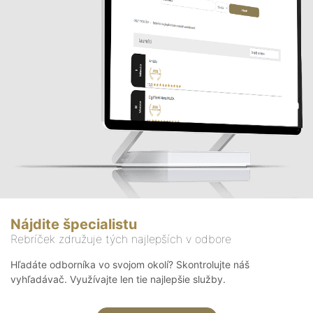
Nájdite špecialistu
Rebríček združuje tých najlepších v odbore
Hľadáte odborníka vo svojom okolí? Skontrolujte náš
vyhľadávač. Využívajte len tie najlepšie služby.