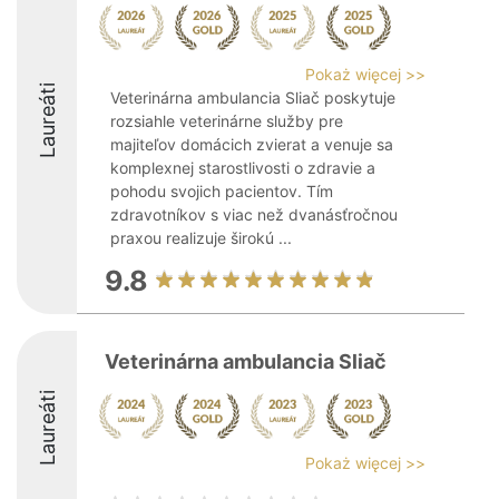
Pokaż więcej >>
Laureáti
Veterinárna ambulancia Sliač poskytuje
rozsiahle veterinárne služby pre
majiteľov domácich zvierat a venuje sa
komplexnej starostlivosti o zdravie a
pohodu svojich pacientov. Tím
zdravotníkov s viac než dvanásťročnou
praxou realizuje širokú ...
9.8
Veterinárna ambulancia Sliač
Laureáti
Pokaż więcej >>