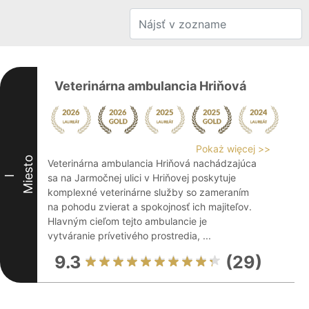
Veterinárna ambulancia Hriňová
Pokaż więcej >>
Miesto
Veterinárna ambulancia Hriňová nachádzajúca
sa na Jarmočnej ulici v Hriňovej poskytuje
I
komplexné veterinárne služby so zameraním
na pohodu zvierat a spokojnosť ich majiteľov.
Hlavným cieľom tejto ambulancie je
vytváranie prívetivého prostredia, ...
9.3
(29)