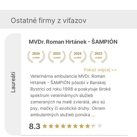
Ostatné firmy z viťazov
MVDr. Roman Hrtánek - ŠAMPIÓN
Pokaż więcej >>
Laureáti
Veterinárna ambulancia MVDr. Roman
Hrtánek - ŠAMPIÓN pôsobí v Banskej
Bystrici od roku 1998 a poskytuje široké
spektrum veterinárnych služieb
zameraných na malé zvieratá, ako sú
psy, mačky či exotické druhy. Okrem
ambulantných služieb ponúka ...
8.3