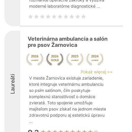
moderné laboratórne diagnostické ...
Veterinárna ambulancia a salón
pre psov Žarnovica
Pokaż więcej >>
Laureáti
V meste Žarnovica existuje zariadenie,
ktoré integruje veterinárnu ambulanciu
so psím salónom, čím poskytuje
komplexnú starostlivosť o domáce
zvieratá. Toto spojenie umožňuje
majiteľom psov získať na jednom mieste
zdravotnú podporu aj estetickú úpravu
...