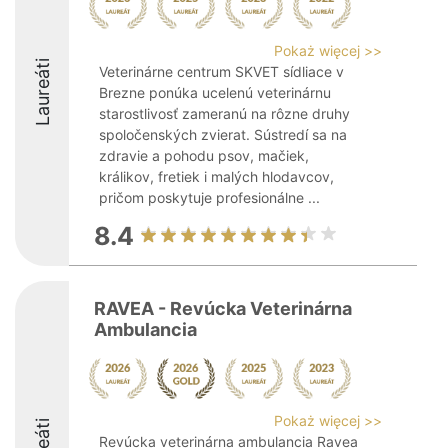
Pokaż więcej >>
Laureáti
Veterinárne centrum SKVET sídliace v
Brezne ponúka ucelenú veterinárnu
starostlivosť zameranú na rôzne druhy
spoločenských zvierat. Sústredí sa na
zdravie a pohodu psov, mačiek,
králikov, fretiek i malých hlodavcov,
pričom poskytuje profesionálne ...
8.4
RAVEA - Revúcka Veterinárna
Ambulancia
Pokaż więcej >>
Revúcka veterinárna ambulancia Ravea