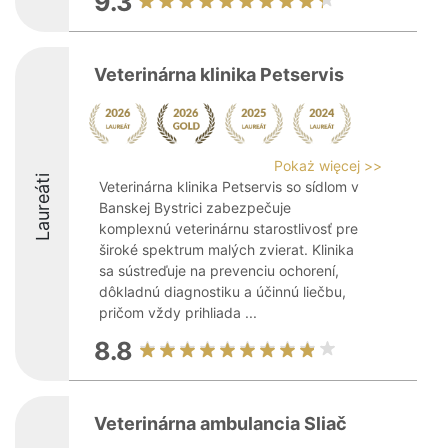
9.3
Veterinárna klinika Petservis
Pokaż więcej >>
Laureáti
Veterinárna klinika Petservis so sídlom v
Banskej Bystrici zabezpečuje
komplexnú veterinárnu starostlivosť pre
široké spektrum malých zvierat. Klinika
sa sústreďuje na prevenciu ochorení,
dôkladnú diagnostiku a účinnú liečbu,
pričom vždy prihliada ...
8.8
Veterinárna ambulancia Sliač