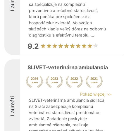
Laureáti
sa špecializuje na komplexnú
preventívnu a liečebnú starostlivosť,
ktorú ponúka pre spoločenské a
hospodárske zvieratá. Vo svojich
službách kladie veľký dôraz na odbornú
diagnostiku a efektívnu terapiu, ...
9.2
SLIVET-veterinárna ambulancia
Pokaż więcej >>
Laureáti
SLIVET-veterinárna ambulancia sídliaca
na Sliači zabezpečuje komplexnú
veterinárnu starostlivosť pre domáce
zvieratá. Zariadenie poskytuje
ambulantné ošetrenia, realizuje
rozmanité operačné zákroky a využíva