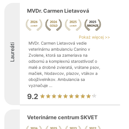
MVDr. Carmen Lietavová
Pokaż więcej >>
MVDr. Carmen Lietavová vedie
Laureáti
veterinárnu ambulanciu Canino v
Zvolene, ktorá sa zameriava na
odbornú a komplexnú starostlivosť o
malé a drobné zvieratá, vrátane psov,
mačiek, hlodavcov, plazov, vtákov a
obojživelníkov. Ambulancia sa
vyznačuje ...
9.2
Veterinárne centrum SKVET