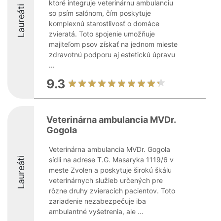
ktoré integruje veterinárnu ambulanciu
Laureáti
so psím salónom, čím poskytuje
komplexnú starostlivosť o domáce
zvieratá. Toto spojenie umožňuje
majiteľom psov získať na jednom mieste
zdravotnú podporu aj estetickú úpravu
...
9.3
Veterinárna ambulancia MVDr.
Gogola
Veterinárna ambulancia MVDr. Gogola
Laureáti
sídli na adrese T.G. Masaryka 1119/6 v
meste Zvolen a poskytuje širokú škálu
veterinárnych služieb určených pre
rôzne druhy zvieracích pacientov. Toto
zariadenie nezabezpečuje iba
ambulantné vyšetrenia, ale ...