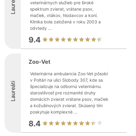
Laureáti
veterinárnych služieb pre široké
spektrum zvierat, vrátane psov,
mačiek, vtákov, hlodavcov a koní.
Klinika bola založená v roku 2003 a
odvtedy ...
9.4
Zoo-Vet
Veterinárna ambulancia Zoo-Vet pôsobí
v Poltári na ulici Slobody 307, kde sa
Laureáti
špecializuje na odbornú veterinárnu
starostlivosť pre rozmanité druhy
domácich zvierat vrátane psov, mačiek
a kožušinových zvierat. Skúsený tím
poskytuje komplexné ...
8.4