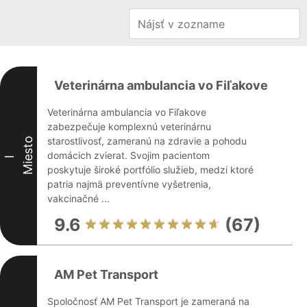
Veterinárna ambulancia vo Fiľakove
Veterinárna ambulancia vo Fiľakove
zabezpečuje komplexnú veterinárnu
starostlivosť, zameranú na zdravie a pohodu
Miesto
domácich zvierat. Svojim pacientom
I
poskytuje široké portfólio služieb, medzi ktoré
patria najmä preventívne vyšetrenia,
vakcinačné ...
9.6
(67)
AM Pet Transport
Spoločnosť AM Pet Transport je zameraná na