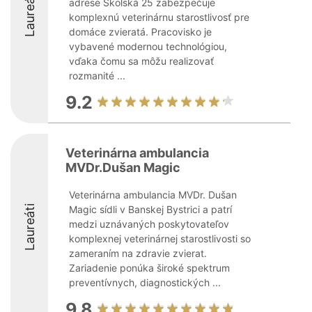
Laureáti
adrese Školská 25 zabezpečuje
komplexnú veterinárnu starostlivosť pre
domáce zvieratá. Pracovisko je
vybavené modernou technológiou,
vďaka čomu sa môžu realizovať
rozmanité ...
9.2
Veterinárna ambulancia
MVDr.Dušan Magic
Veterinárna ambulancia MVDr. Dušan
Laureáti
Magic sídli v Banskej Bystrici a patrí
medzi uznávaných poskytovateľov
komplexnej veterinárnej starostlivosti so
zameraním na zdravie zvierat.
Zariadenie ponúka široké spektrum
preventívnych, diagnostických ...
9.8