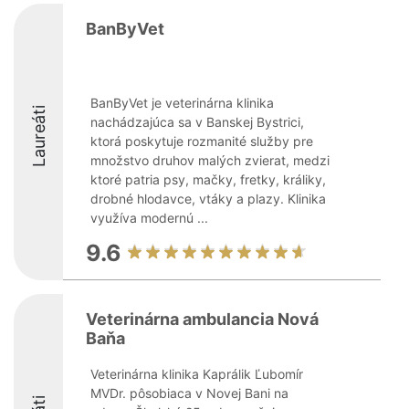
BanByVet
BanByVet je veterinárna klinika
Laureáti
nachádzajúca sa v Banskej Bystrici,
ktorá poskytuje rozmanité služby pre
množstvo druhov malých zvierat, medzi
ktoré patria psy, mačky, fretky, králiky,
drobné hlodavce, vtáky a plazy. Klinika
využíva modernú ...
9.6
Veterinárna ambulancia Nová
Baňa
Veterinárna klinika Kaprálik Ľubomír
MVDr. pôsobiaca v Novej Bani na