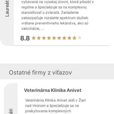
Laureáti
vybavená na vysokej úrovni, ktorá pôsobí v
regióne a špecializuje sa na komplexnú
starostlivosť o zvieratá. Zariadenie
zabezpečuje rozsiahle spektrum služieb
vrátane preventívneho lekárstva, ako sú
vakcinácie, ...
8.8
Ostatné firmy z viťazov
Veterinárna Klinika Anivet
Veterinárna Klinika Anivet sídli v Žiari
nad Hronom a špecializuje sa na
poskytovanie komplexných