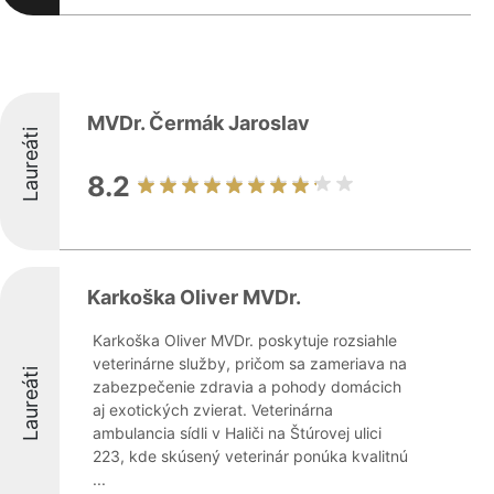
MVDr. Čermák Jaroslav
Laureáti
8.2
Karkoška Oliver MVDr.
Karkoška Oliver MVDr. poskytuje rozsiahle
veterinárne služby, pričom sa zameriava na
Laureáti
zabezpečenie zdravia a pohody domácich
aj exotických zvierat. Veterinárna
ambulancia sídli v Haliči na Štúrovej ulici
223, kde skúsený veterinár ponúka kvalitnú
...