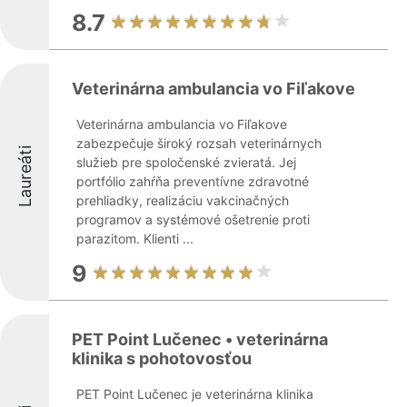
8.7
Veterinárna ambulancia vo Fiľakove
Veterinárna ambulancia vo Fiľakove
zabezpečuje široký rozsah veterinárnych
Laureáti
služieb pre spoločenské zvieratá. Jej
portfólio zahŕňa preventívne zdravotné
prehliadky, realizáciu vakcinačných
programov a systémové ošetrenie proti
parazitom. Klienti ...
9
PET Point Lučenec • veterinárna
klinika s pohotovosťou
PET Point Lučenec je veterinárna klinika