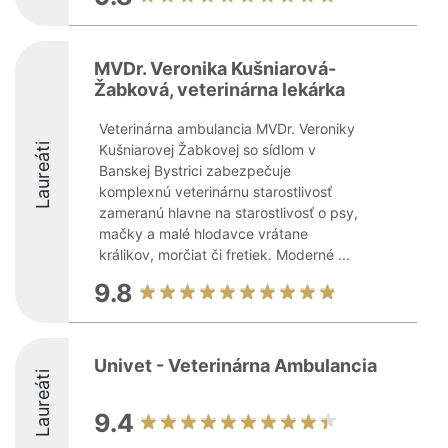
MVDr. Veronika Kušniarová-
Žabková, veterinárna lekárka
Veterinárna ambulancia MVDr. Veroniky
Laureáti
Kušniarovej Žabkovej so sídlom v
Banskej Bystrici zabezpečuje
komplexnú veterinárnu starostlivosť
zameranú hlavne na starostlivosť o psy,
mačky a malé hlodavce vrátane
králikov, morčiat či fretiek. Moderné ...
9.8
Univet - Veterinárna Ambulancia
Laureáti
9.4