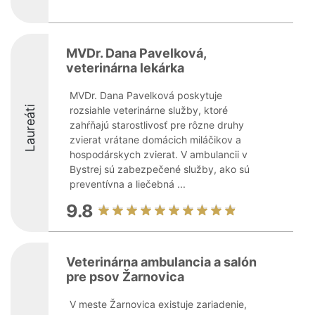
MVDr. Dana Pavelková,
veterinárna lekárka
MVDr. Dana Pavelková poskytuje
Laureáti
rozsiahle veterinárne služby, ktoré
zahŕňajú starostlivosť pre rôzne druhy
zvierat vrátane domácich miláčikov a
hospodárskych zvierat. V ambulancii v
Bystrej sú zabezpečené služby, ako sú
preventívna a liečebná ...
9.8
Veterinárna ambulancia a salón
pre psov Žarnovica
V meste Žarnovica existuje zariadenie,