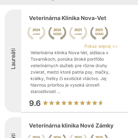
Veterinárna Klinika Nova-Vet
Pokaż więcej >>
Laureáti
Veterinárna klinika Nova-Vet, sídliaca v
Tovarníkoch, ponúka široké portfólio
veterinárnych služieb pre rôzne druhy
zvierat, medzi ktoré patria psy, mačky,
králiky, fretky či exotické vtáctvo. Jej
hlavnou prioritou je vysoká úroveň
starostlivosti ...
9.6
Veterinárna klinika Nové Zámky