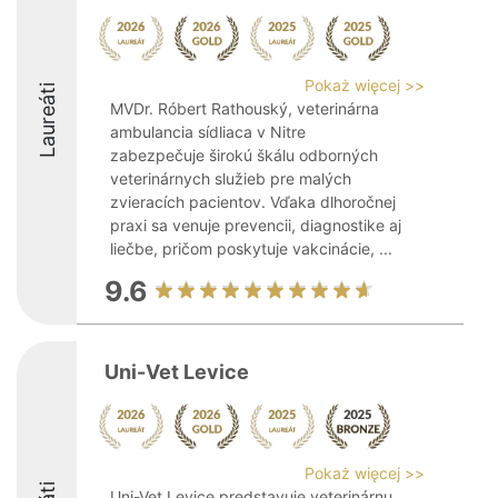
Pokaż więcej >>
Laureáti
MVDr. Róbert Rathouský, veterinárna
ambulancia sídliaca v Nitre
zabezpečuje širokú škálu odborných
veterinárnych služieb pre malých
zvieracích pacientov. Vďaka dlhoročnej
praxi sa venuje prevencii, diagnostike aj
liečbe, pričom poskytuje vakcinácie, ...
9.6
Uni-Vet Levice
Pokaż więcej >>
Uni-Vet Levice predstavuje veterinárnu