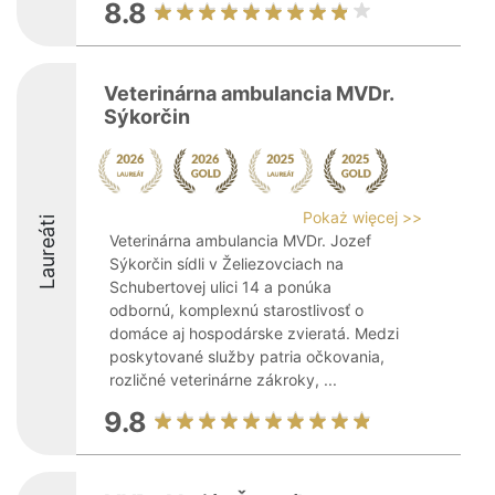
8.8
Veterinárna ambulancia MVDr.
Sýkorčin
Pokaż więcej >>
Laureáti
Veterinárna ambulancia MVDr. Jozef
Sýkorčin sídli v Želiezovciach na
Schubertovej ulici 14 a ponúka
odbornú, komplexnú starostlivosť o
domáce aj hospodárske zvieratá. Medzi
poskytované služby patria očkovania,
rozličné veterinárne zákroky, ...
9.8