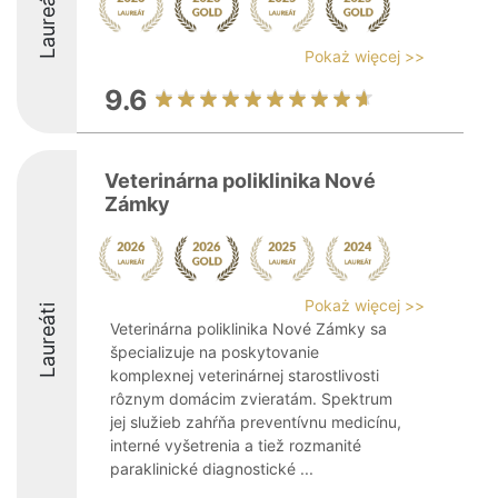
Laureáti
Pokaż więcej >>
9.6
Veterinárna poliklinika Nové
Zámky
Pokaż więcej >>
Laureáti
Veterinárna poliklinika Nové Zámky sa
špecializuje na poskytovanie
komplexnej veterinárnej starostlivosti
rôznym domácim zvieratám. Spektrum
jej služieb zahŕňa preventívnu medicínu,
interné vyšetrenia a tiež rozmanité
paraklinické diagnostické ...