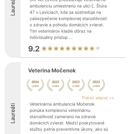
Laureáti
ambulanciu umiestnenú na ulici Ľ. Štúra
47 v Leviciach, kde sa sústreďuje na
zabezpečenie komplexnej starostlivosti
o zdravie a pohodu domácich zvierat.
Tím veterinárov kladie dôraz na
individuálny prístup ...
9.2
Veterina Močenok
Pokaż więcej >>
Veterinárna ambulancia Močenok
Laureáti
ponúka komplexnú veterinárnu
starostlivosť zameranú na zdravie
domácich zvierat. Medzi poskytované
služby patria preventívne úkony, ako sú