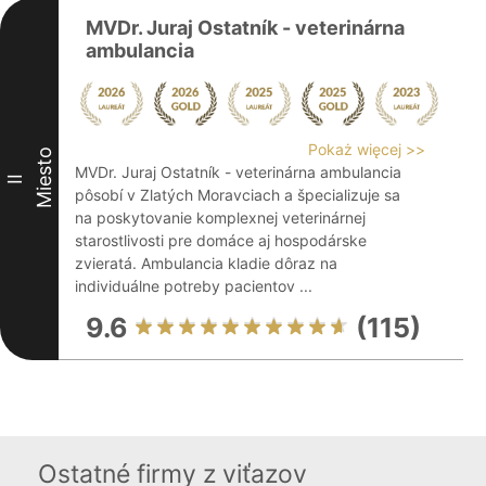
MVDr. Juraj Ostatník - veterinárna
ambulancia
Pokaż więcej >>
Miesto
MVDr. Juraj Ostatník - veterinárna ambulancia
II
pôsobí v Zlatých Moravciach a špecializuje sa
na poskytovanie komplexnej veterinárnej
starostlivosti pre domáce aj hospodárske
zvieratá. Ambulancia kladie dôraz na
individuálne potreby pacientov ...
9.6
(115)
Ostatné firmy z viťazov