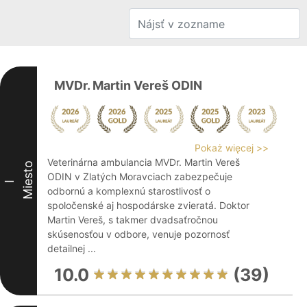
MVDr. Martin Vereš ODIN
Pokaż więcej >>
Veterinárna ambulancia MVDr. Martin Vereš
Miesto
ODIN v Zlatých Moravciach zabezpečuje
I
odbornú a komplexnú starostlivosť o
spoločenské aj hospodárske zvieratá. Doktor
Martin Vereš, s takmer dvadsaťročnou
skúsenosťou v odbore, venuje pozornosť
detailnej ...
10.0
(39)