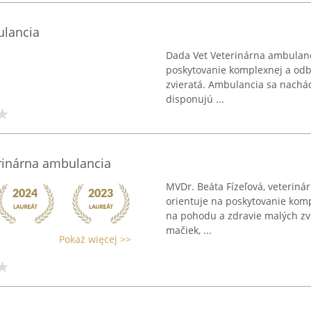
ulancia
Dada Vet Veterinárna ambulancia
poskytovanie komplexnej a odbo
zvieratá. Ambulancia sa nachád
disponujú ...
erinárna ambulancia
MVDr. Beáta Fízeľová, veterinár
orientuje na poskytovanie komp
na pohodu a zdravie malých zvi
mačiek, ...
Pokaż więcej >>