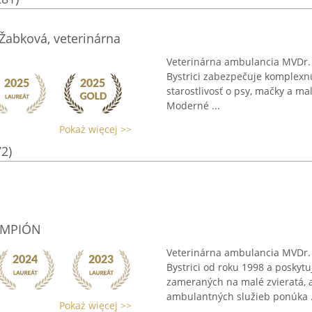
Žabková, veterinárna
Veterinárna ambulancia MVDr. 
Bystrici zabezpečuje komplexn
starostlivosť o psy, mačky a mal
Moderné ...
Pokaż więcej >>
72)
ŠAMPIÓN
Veterinárna ambulancia MVDr.
Bystrici od roku 1998 a poskyt
zameraných na malé zvieratá, a
ambulantných služieb ponúka .
Pokaż więcej >>