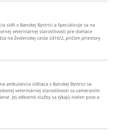
 sídli v Banskej Bystrici a špecializuje sa na
rnej veterinárnej starostlivosti pre domáce
za na Zvolenskej ceste 2410/2, pričom priestory
na ambulancia sídliaca v Banskej Bystrici sa
lexnej veterinárnej starostlivosti so zameraním
erat. Jej odborné služby sa týkajú nielen psov a