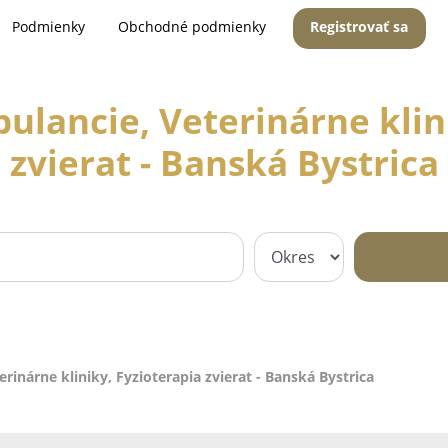
Podmienky
Obchodné podmienky
Registrovať sa
ulancie, Veterinárne klini
zvierat - Banská Bystrica
rinárne kliniky, Fyzioterapia zvierat - Banská Bystrica