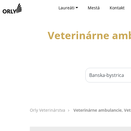
Laureáti
Mestá
Kontakt
Veterinárne amb
Orly Veterinárstva
Veterinárne ambulancie, Vete