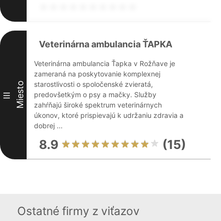
Veterinárna ambulancia ŤAPKA
Veterinárna ambulancia Ťapka v Rožňave je
zameraná na poskytovanie komplexnej
starostlivosti o spoločenské zvieratá,
Miesto
predovšetkým o psy a mačky. Služby
III
zahŕňajú široké spektrum veterinárnych
úkonov, ktoré prispievajú k udržaniu zdravia a
dobrej ...
8.9
(15)
Ostatné firmy z viťazov