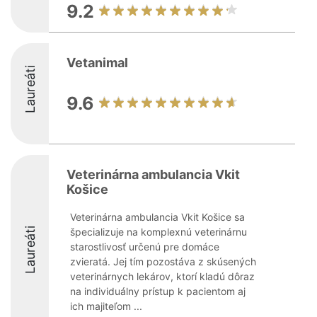
9.2
Vetanimal
Laureáti
9.6
Veterinárna ambulancia Vkit
Košice
Veterinárna ambulancia Vkit Košice sa
Laureáti
špecializuje na komplexnú veterinárnu
starostlivosť určenú pre domáce
zvieratá. Jej tím pozostáva z skúsených
veterinárnych lekárov, ktorí kladú dôraz
na individuálny prístup k pacientom aj
ich majiteľom ...