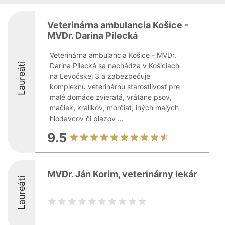
Veterinárna ambulancia Košice -
MVDr. Darina Pilecká
Veterinárna ambulancia Košice - MVDr.
Laureáti
Darina Pilecká sa nachádza v Košiciach
na Levočskej 3 a zabezpečuje
komplexnú veterinárnu starostlivosť pre
malé domáce zvieratá, vrátane psov,
mačiek, králikov, morčiat, iných malých
hlodavcov či plazov ...
9.5
MVDr. Ján Korim, veterinárny lekár
Laureáti