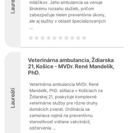
Laureáti
miláčikov. Jeho ambulancia sa venuje
širokému rozsahu služieb, pričom
zabezpečuje nielen preventívne úkony,
ale aj služby v oblasti špecializovaných
...
Veterinárna ambulancia, Ždiarska
21, Košice - MVDr. René Mandelík,
PhD.
Veterinárna ambulancia MVDr. René
Laureáti
Mandelík, PhD. sídliaca v Košiciach na
Ždiarskej 21, poskytuje komplexné
veterinárne služby pre rôzne druhy
domácich zvierat. Ordinácia sa
zameriava najmä na preventívnu
starostlivosť vrátane vakcinácií,
odčervenia ...