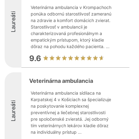
Veterinárna ambulancia v Krompachoch
Laureáti
ponúka odbornú starostlivosť zameranú
na zdravie a komfort domácich zvierat.
Starostlivosť v ambulancii je
charakterizovaná profesionálnym a
empatickým prístupom, ktorý kladie
dôraz na pohodu každého pacienta. ...
9.6
Veterinárna ambulancia
Veterinárna ambulancia sídliaca na
Karpatskej 4 v Košiciach sa špecializuje
Laureáti
na poskytovanie komplexnej
preventívnej a liečebnej starostlivosti
pre spoločenské zvieratá. Jej odborný
tím veterinárnych lekárov kladie dôraz
na individuálny prístup ...