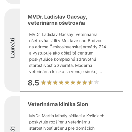
MVDr. Ladislav Gacsay,
veterinárna ošetrovňa
MVDr. Ladislav Gacsay, veterinárna
Laureáti
ošetrovňa sídli v Moldave nad Bodvou
na adrese Československej armády 724
a vystupuje ako dôležité centrum
poskytujúce komplexnú zdravotnú
starostlivosť o zvieratá. Moderná
veterinárna klinika sa venuje širokej ...
8.5
Veterinárna klinika Slon
MVDr. Martin Mihály sídliaci v Košiciach
poskytuje rozšírenú veterinárnu
starostlivosť určenú pre domácich