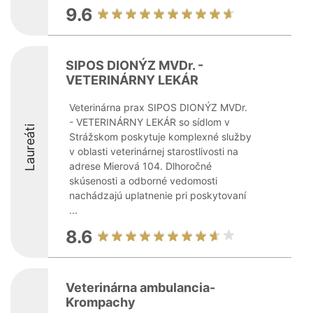
9.6
SIPOS DIONÝZ MVDr. -
VETERINÁRNY LEKÁR
Veterinárna prax SIPOS DIONÝZ MVDr.
- VETERINÁRNY LEKÁR so sídlom v
Laureáti
Strážskom poskytuje komplexné služby
v oblasti veterinárnej starostlivosti na
adrese Mierová 104. Dlhoročné
skúsenosti a odborné vedomosti
nachádzajú uplatnenie pri poskytovaní
...
8.6
Veterinárna ambulancia-
Krompachy