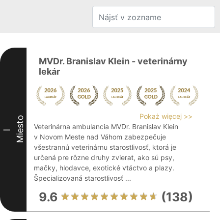
MVDr. Branislav Klein - veterinárny
lekár
Pokaż więcej >>
Miesto
Veterinárna ambulancia MVDr. Branislav Klein
I
v Novom Meste nad Váhom zabezpečuje
všestrannú veterinárnu starostlivosť, ktorá je
určená pre rôzne druhy zvierat, ako sú psy,
mačky, hlodavce, exotické vtáctvo a plazy.
Špecializovaná starostlivosť ...
9.6
(138)