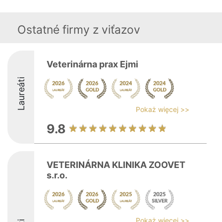
Ostatné firmy z viťazov
Veterinárna prax Ejmi
Laureáti
Pokaż więcej >>
9.8
VETERINÁRNA KLINIKA ZOOVET
s.r.o.
Pokaż więcej >>