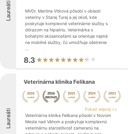
Laureáti
MVDr. Martina Vitková pôsobí v oblasti
veteriny v Starej Turej a jej okolí, kde
poskytuje komplexné veterinárne služby s
dôrazom na hipiatriu. Veterinárka s
bohatými skúsenosťami sa orientuje najmä
na mobilné služby, čo umožňuje ošetrenie
...
8.3
Veterinárna klinika Felikana
Pokaż więcej >>
Laureáti
Veterinárna klinika Felikana pôsobí v Novom
Meste nad Váhom a poskytuje komplexnú
veterinárnu starostlivosť zameranú na