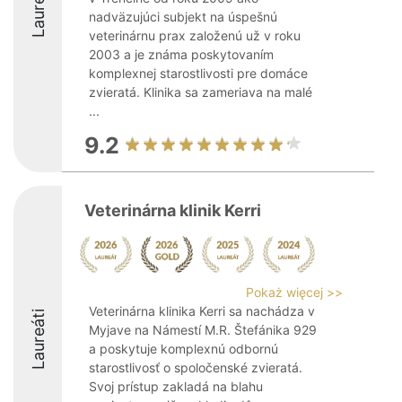
Laureáti
nadväzujúci subjekt na úspešnú
veterinárnu prax založenú už v roku
2003 a je známa poskytovaním
komplexnej starostlivosti pre domáce
zvieratá. Klinika sa zameriava na malé
...
9.2
Veterinárna klinik Kerri
Pokaż więcej >>
Veterinárna klinika Kerri sa nachádza v
Laureáti
Myjave na Námestí M.R. Štefánika 929
a poskytuje komplexnú odbornú
starostlivosť o spoločenské zvieratá.
Svoj prístup zakladá na blahu