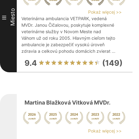
Miesto
Pokaż więcej >>
III
Veterinárna ambulancia VETPARK, vedená
MVDr. Janou Čičalovou, poskytuje komplexné
veterinárne služby v Novom Meste nad
Váhom už od roku 2005. Hlavným cieľom tejto
ambulancie je zabezpečiť vysokú úroveň
zdravia a celkovú pohodu domácich zvierat ...
9.4
(149)
Martina Blažková Vitková MVDr.
Pokaż więcej >>