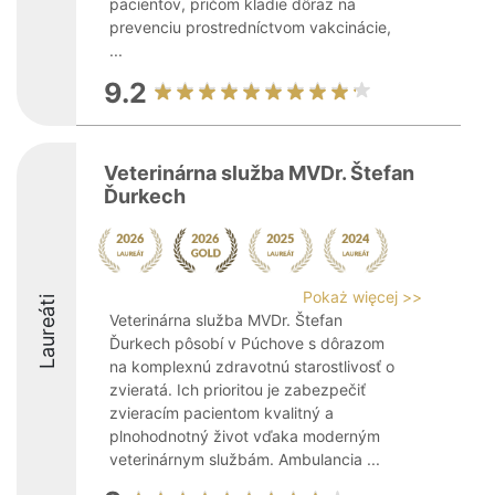
pacientov, pričom kladie dôraz na
prevenciu prostredníctvom vakcinácie,
...
9.2
Veterinárna služba MVDr. Štefan
Ďurkech
Pokaż więcej >>
Laureáti
Veterinárna služba MVDr. Štefan
Ďurkech pôsobí v Púchove s dôrazom
na komplexnú zdravotnú starostlivosť o
zvieratá. Ich prioritou je zabezpečiť
zvieracím pacientom kvalitný a
plnohodnotný život vďaka moderným
veterinárnym službám. Ambulancia ...