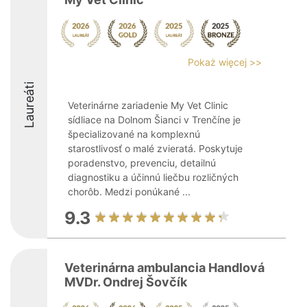
Pokaż więcej >>
Laureáti
Veterinárne zariadenie My Vet Clinic
sídliace na Dolnom Šianci v Trenčíne je
špecializované na komplexnú
starostlivosť o malé zvieratá. Poskytuje
poradenstvo, prevenciu, detailnú
diagnostiku a účinnú liečbu rozličných
chorôb. Medzi ponúkané ...
9.3
Veterinárna ambulancia Handlová
MVDr. Ondrej Šovčík