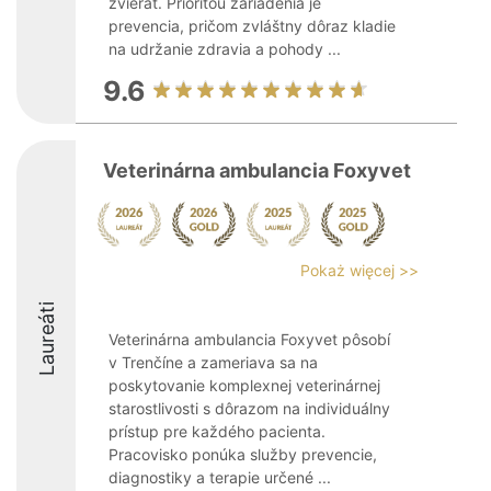
zvierat. Prioritou zariadenia je
prevencia, pričom zvláštny dôraz kladie
na udržanie zdravia a pohody ...
9.6
Veterinárna ambulancia Foxyvet
Pokaż więcej >>
Laureáti
Veterinárna ambulancia Foxyvet pôsobí
v Trenčíne a zameriava sa na
poskytovanie komplexnej veterinárnej
starostlivosti s dôrazom na individuálny
prístup pre každého pacienta.
Pracovisko ponúka služby prevencie,
diagnostiky a terapie určené ...