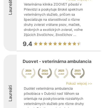
Laureáti
Veterinárna klinika ZOOVET pôsobí v
Prievidzi a poskytuje široké spektrum
veterinárnych služieb, pričom sa
špecializuje na starostlivosť o rôzne
druhy zvierat vrátane psov, mačiek,
drobných a exotických zvierat, voľne
žijúcich živočíchov, živočíchov ...
9.4
Duovet - veterinárna ambulancia
Pokaż więcej >>
Laureáti
DuoVet veterinárna ambulancia
pôsobiaca v Dubnici nad Váhom sa
orientuje na poskytovanie rozsiahlych
veterinárnych služieb pre rôzne druhy