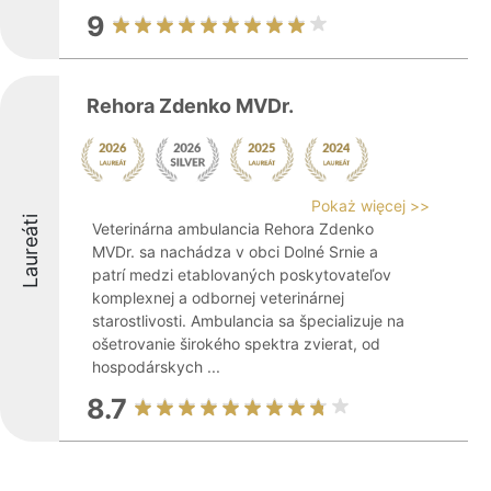
9
Rehora Zdenko MVDr.
Pokaż więcej >>
Laureáti
Veterinárna ambulancia Rehora Zdenko
MVDr. sa nachádza v obci Dolné Srnie a
patrí medzi etablovaných poskytovateľov
komplexnej a odbornej veterinárnej
starostlivosti. Ambulancia sa špecializuje na
ošetrovanie širokého spektra zvierat, od
hospodárskych ...
8.7