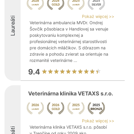
Pokaż więcej >>
Laureáti
Veterinárna ambulancia MVDr. Ondrej
Šovčík pôsobiaca v Handlovej sa venuje
poskytovaniu komplexnej a
profesionálnej veterinárnej starostlivosti
pre domácich miláčikov. S dôrazom na
zdravie a pohodu zvierat sa orientuje na
rozmanité veterinárne ...
9.4
Veterinárna klinika VETAXS s.r.o.
Pokaż więcej >>
Veterinárna klinika VETAXS s.r.o. pôsobí
v Trenčíne od roku 2009 ako