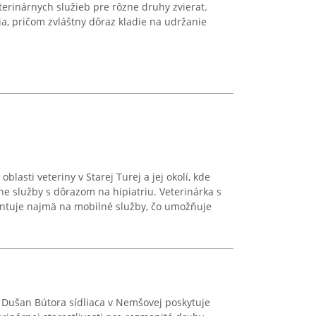
terinárnych služieb pre rôzne druhy zvierat.
ia, pričom zvláštny dôraz kladie na udržanie
blasti veteriny v Starej Turej a jej okolí, kde
e služby s dôrazom na hipiatriu. Veterinárka s
ntuje najmä na mobilné služby, čo umožňuje
Dušan Bútora sídliaca v Nemšovej poskytuje