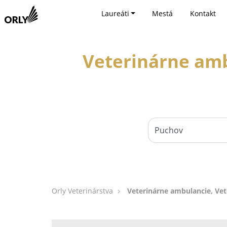
Laureáti
Mestá
Kontakt
Veterinárne amb
Orly Veterinárstva
Veterinárne ambulancie, Vete