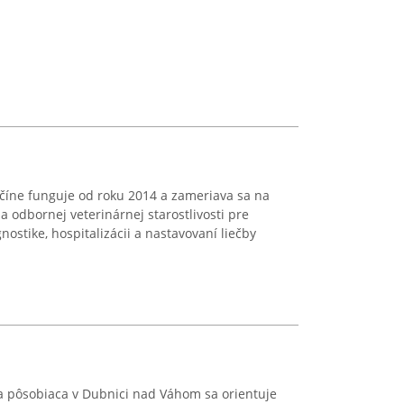
nčíne funguje od roku 2014 a zameriava sa na
a odbornej veterinárnej starostlivosti pre
nostike, hospitalizácii a nastavovaní liečby
 pôsobiaca v Dubnici nad Váhom sa orientuje