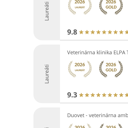
Laureáti
9.8
Veterinárna klinika ELPA 
Laureáti
9.3
Duovet - veterinárna am