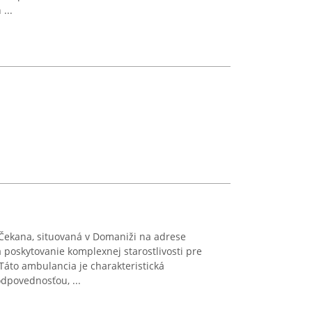
...
 Čekana, situovaná v Domaniži na adrese
poskytovanie komplexnej starostlivosti pre
 Táto ambulancia je charakteristická
dpovednosťou, ...