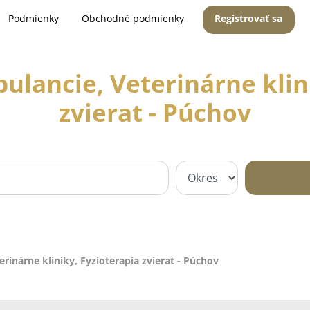
Podmienky
Obchodné podmienky
Registrovať sa
ulancie, Veterinárne klini
zvierat - Púchov
rinárne kliniky, Fyzioterapia zvierat - Púchov