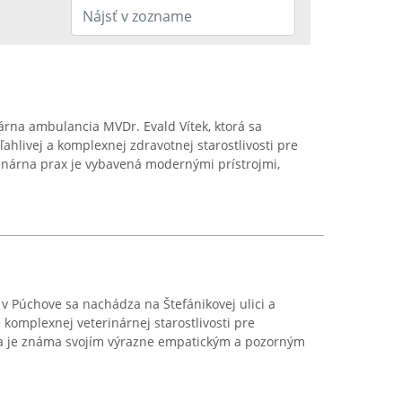
rna ambulancia MVDr. Evald Vítek, ktorá sa
ahlivej a komplexnej zdravotnej starostlivosti pre
rinárna prax je vybavená modernými prístrojmi,
 v Púchove sa nachádza na Štefánikovej ulici a
 komplexnej veterinárnej starostlivosti pre
ia je známa svojím výrazne empatickým a pozorným