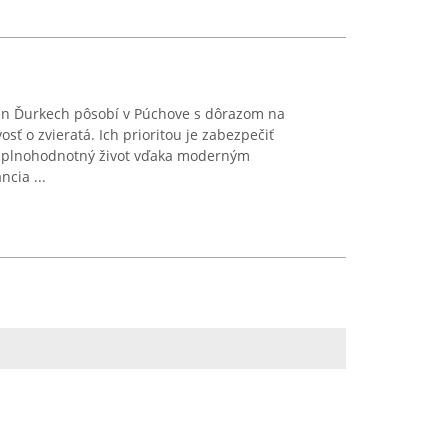
an Ďurkech pôsobí v Púchove s dôrazom na
sť o zvieratá. Ich prioritou je zabezpečiť
a plnohodnotný život vďaka moderným
cia ...