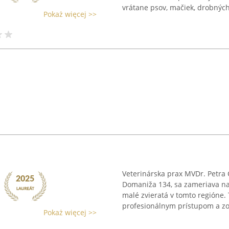
vrátane psov, mačiek, drobných 
Pokaż więcej >>
Veterinárska prax MVDr. Petra
Domaniža 134, sa zameriava na 
malé zvieratá v tomto regióne.
profesionálnym prístupom a zo
Pokaż więcej >>