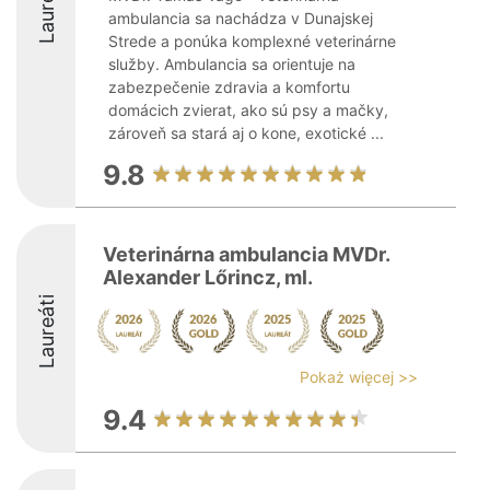
Laureáti
ambulancia sa nachádza v Dunajskej
Strede a ponúka komplexné veterinárne
služby. Ambulancia sa orientuje na
zabezpečenie zdravia a komfortu
domácich zvierat, ako sú psy a mačky,
zároveň sa stará aj o kone, exotické ...
9.8
Veterinárna ambulancia MVDr.
Alexander Lőrincz, ml.
Laureáti
Pokaż więcej >>
9.4