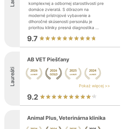
komplexnej a odbornej starostlivosti pre
domáce zvieratá. S dôrazom na
moderné prístrojové vybavenie a
dlhoročné skúsenosti personálu je
prioritou kliniky presná diagnostika ...
9.7
AB VET Piešťany
Laureáti
Pokaż więcej >>
9.2
Animal Plus, Veterinárna klinika