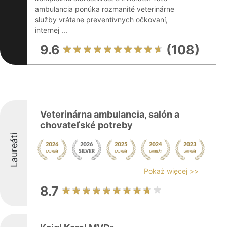
ambulancia ponúka rozmanité veterinárne
služby vrátane preventívnych očkovaní,
internej ...
9.6
(108)
Veterinárna ambulancia, salón a
chovateľské potreby
Laureáti
Pokaż więcej >>
8.7