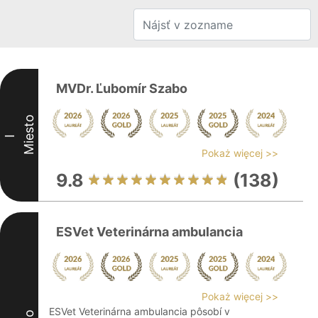
MVDr. Ľubomír Szabo
Miesto
I
Pokaż więcej >>
9.8
(138)
ESVet Veterinárna ambulancia
Pokaż więcej >>
ESVet Veterinárna ambulancia pôsobí v