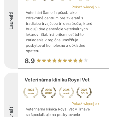
Pokaż więcej >>
Veterinári Šamorín pôsobí ako
Laureáti
zdravotné centrum pre zvieratá s
tradíciou trvajúcou tri desaťročia, ktorú
budujú dve generácie veterinárnych
lekárov. Stabilná prítomnosť tohto
zariadenia v regióne umožňuje
poskytovať komplexnú a dôkladnú
opateru ...
8.9
Veterinárna klinika Royal Vet
Pokaż więcej >>
Laureáti
Veterinárna klinika Royal Vet v Trnave
sa špecializuje na poskytovanie