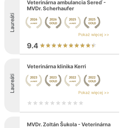
Veterinárna ambulancia Sereď -
MVDr. Scherhaufer
Laureáti
Pokaż więcej >>
9.4
Veterinárna klinika Kerri
Laureáti
Pokaż więcej >>
MVDr. Zoltán Šukola - Veterinárna