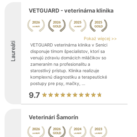
VETGUARD - veterinárna klinika
Pokaż więcej >>
Laureáti
VETGUARD veterinárna klinika v Senici
disponuje tímom špecialistov, ktorí sa
venujú zdraviu domácich miláčikov so
zameraním na profesionalitu a
starostlivý prístup. Klinika realizuje
komplexnú diagnostiku a terapeutické
postupy pre psy, mačky, ...
9.7
Veterinári Šamorín