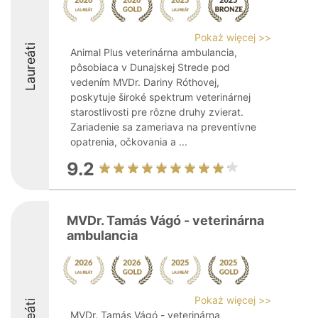
Pokaż więcej >>
Laureáti
Animal Plus veterinárna ambulancia,
pôsobiaca v Dunajskej Strede pod
vedením MVDr. Dariny Róthovej,
poskytuje široké spektrum veterinárnej
starostlivosti pre rôzne druhy zvierat.
Zariadenie sa zameriava na preventívne
opatrenia, očkovania a ...
9.2
MVDr. Tamás Vágó - veterinárna
ambulancia
Pokaż więcej >>
MVDr. Tamás Vágó - veterinárna