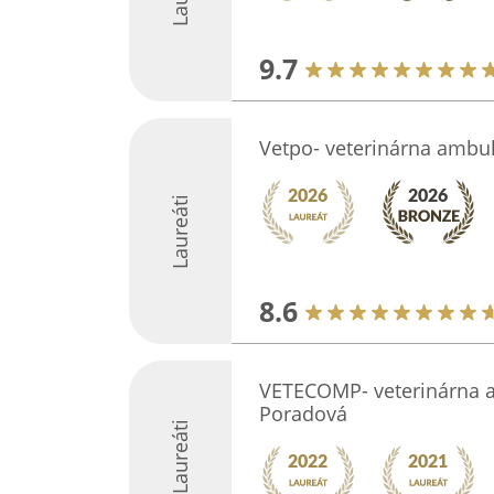
9.7
Vetpo- veterinárna ambu
Laureáti
8.6
VETECOMP- veterinárna 
Poradová
Laureáti