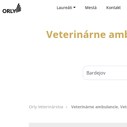
Laureáti
Mestá
Kontakt
Veterinárne amb
Orly Veterinárstva
Veterinárne ambulancie, Vete