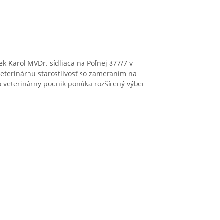
 Karol MVDr. sídliaca na Poľnej 877/7 v
terinárnu starostlivosť so zameraním na
o veterinárny podnik ponúka rozšírený výber