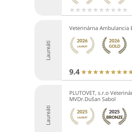
Veterinárna Ambulancia 
Laureáti
9.4
PLUTOVET, s.r.o Veteriná
MVDr.Dušan Sabol
Laureáti