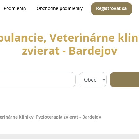
Podmienky
Obchodné podmienky
Registrovať sa
ulancie, Veterinárne klini
zvierat - Bardejov
rinárne kliniky, Fyzioterapia zvierat - Bardejov