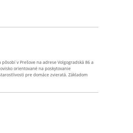
a pôsobí v Prešove na adrese Volgogradská 86 a
ovisko orientované na poskytovanie
starostlivosti pre domáce zvieratá. Základom