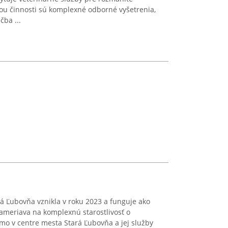
ou činnosti sú komplexné odborné vyšetrenia,
čba ...
rá Ľubovňa vznikla v roku 2023 a funguje ako
ameriava na komplexnú starostlivosť o
amo v centre mesta Stará Ľubovňa a jej služby