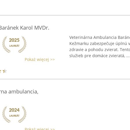
Baránek Karol MVDr.
Veterinárna Ambulancia Baránek
Kežmarku zabezpečuje úplnú ve
zdravie a pohodu zvierat. Tent
služieb pre domáce zvieratá, ...
Pokaż więcej >>
rna ambulancia,
Pokaż więcej >>