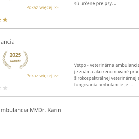
sú určené pre psy, ...
Pokaż więcej >>
lancia
Vetpo - veterinárna ambulanci
je známa ako renomované prac
Pokaż więcej >>
širokospektrálnej veterinárnej 
fungovania ambulancie je ...
ambulancia MVDr. Karin