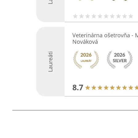
Veterinárna ošetrovňa - 
Nováková
Laureáti
8.7