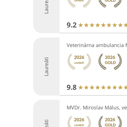
Laureáti
9.2
Veterinárna ambulancia
Laureáti
9.8
MVDr. Miroslav Málus, v