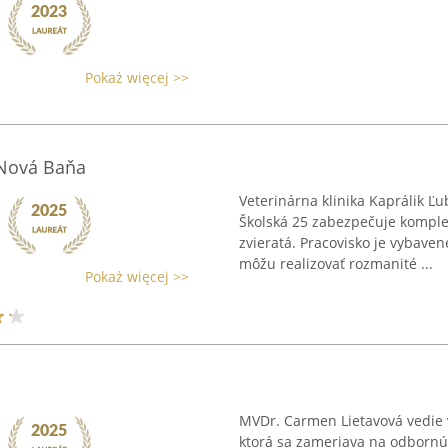
Pokaż więcej >>
 Nová Baňa
Veterinárna klinika Kaprálik Ľ
Školská 25 zabezpečuje komple
zvieratá. Pracovisko je vybav
môžu realizovať rozmanité ...
Pokaż więcej >>
MVDr. Carmen Lietavová vedie 
ktorá sa zameriava na odbornú