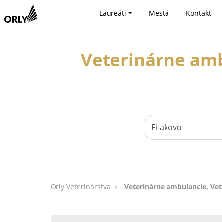
Laureáti
Mestá
Kontakt
Veterinárne amb
Orly Veterinárstva
Veterinárne ambulancie, Vete