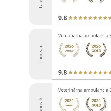
9.8
Veterinárna ambulancia S
Laureáti
9.8
Veterinárna ambulancia S
Laureáti