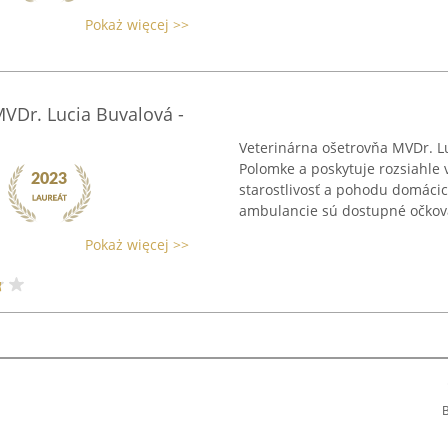
Pokaż więcej >>
MVDr. Lucia Buvalová -
Veterinárna ošetrovňa MVDr. L
Polomke a poskytuje rozsiahle
starostlivosť a pohodu domácic
ambulancie sú dostupné očkovan
Pokaż więcej >>
B