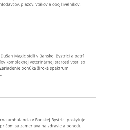
hlodavcov, plazov, vtákov a obojživelníkov.
ušan Magic sídli v Banskej Bystrici a patrí
v komplexnej veterinárnej starostlivosti so
 Zariadenie ponúka široké spektrum
..
rna ambulancia v Banskej Bystrici poskytuje
 pričom sa zameriava na zdravie a pohodu