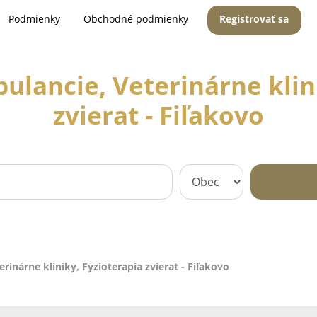
Podmienky
Obchodné podmienky
Registrovať sa
ulancie, Veterinárne klini
zvierat - Fiľakovo
rinárne kliniky, Fyzioterapia zvierat - Fiľakovo