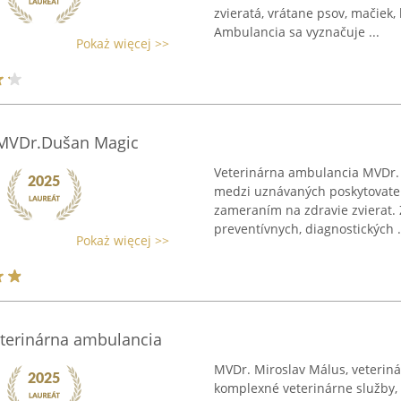
zvieratá, vrátane psov, mačiek, 
Ambulancia sa vyznačuje ...
Pokaż więcej >>
 MVDr.Dušan Magic
Veterinárna ambulancia MVDr. D
medzi uznávaných poskytovateľo
zameraním na zdravie zvierat.
preventívnych, diagnostických .
Pokaż więcej >>
eterinárna ambulancia
MVDr. Miroslav Málus, veteriná
komplexné veterinárne služby,