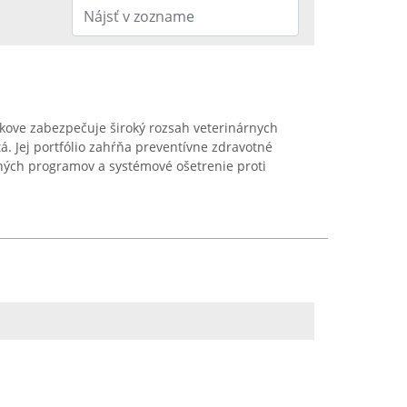
kove zabezpečuje široký rozsah veterinárnych
á. Jej portfólio zahŕňa preventívne zdravotné
čných programov a systémové ošetrenie proti