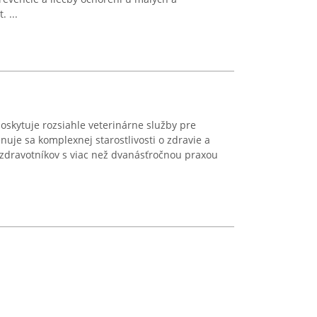
 ...
oskytuje rozsiahle veterinárne služby pre
nuje sa komplexnej starostlivosti o zdravie a
 zdravotníkov s viac než dvanásťročnou praxou