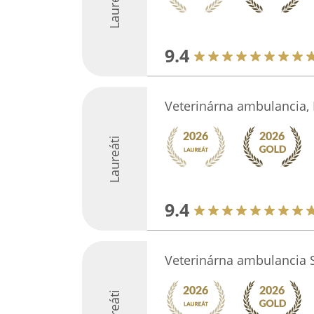
Laureáti
9.4
Veterinárna ambulancia,
Laureáti
9.4
Veterinárna ambulancia
Laureáti