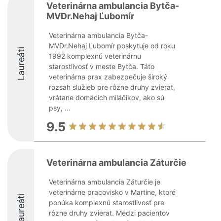
Veterinárna ambulancia Bytča-
MVDr.Nehaj Ľubomír
Veterinárna ambulancia Bytča-
MVDr.Nehaj Ľubomír poskytuje od roku
Laureáti
1992 komplexnú veterinárnu
starostlivosť v meste Bytča. Táto
veterinárna prax zabezpečuje široký
rozsah služieb pre rôzne druhy zvierat,
vrátane domácich miláčikov, ako sú
psy, ...
9.5
Veterinárna ambulancia Záturčie
Veterinárna ambulancia Záturčie je
veterinárne pracovisko v Martine, ktoré
Laureáti
ponúka komplexnú starostlivosť pre
rôzne druhy zvierat. Medzi pacientov