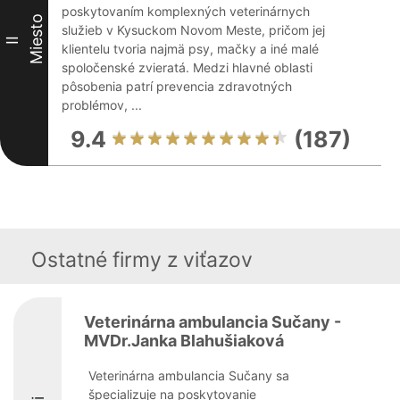
poskytovaním komplexných veterinárnych
Miesto
služieb v Kysuckom Novom Meste, pričom jej
II
klientelu tvoria najmä psy, mačky a iné malé
spoločenské zvieratá. Medzi hlavné oblasti
pôsobenia patrí prevencia zdravotných
problémov, ...
9.4
(187)
Ostatné firmy z viťazov
Veterinárna ambulancia Sučany -
MVDr.Janka Blahušiaková
Veterinárna ambulancia Sučany sa
špecializuje na poskytovanie