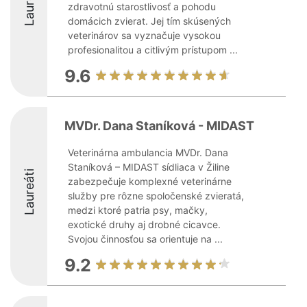
Laureáti
zdravotnú starostlivosť a pohodu
domácich zvierat. Jej tím skúsených
veterinárov sa vyznačuje vysokou
profesionalitou a citlivým prístupom ...
9.6
MVDr. Dana Staníková - MIDAST
Veterinárna ambulancia MVDr. Dana
Staníková – MIDAST sídliaca v Žiline
Laureáti
zabezpečuje komplexné veterinárne
služby pre rôzne spoločenské zvieratá,
medzi ktoré patria psy, mačky,
exotické druhy aj drobné cicavce.
Svojou činnosťou sa orientuje na ...
9.2