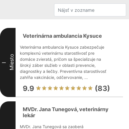
Veterinárna ambulancia Kysuce
Veterinárna ambulancia Kysuce zabezpečuje
komplexnú veterinárnu starostlivosť pre
Miesto
domáce zvieratá, pričom sa špecializuje na
I
široký záber služieb v oblasti prevencie,
diagnostiky a liečby. Preventívna starostlivosť
zahŕňa vakcinácie, odčervovanie, ...
9.9
(83)
MVDr. Jana Tunegová, veterinárny
lekár
MVDr. Jana Tunegová sa zaoberá