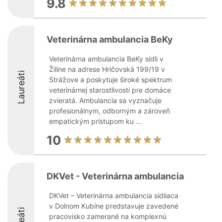
9.8
Veterinárna ambulancia BeKy
Veterinárna ambulancia BeKy sídli v
Žiline na adrese Hričovská 199/19 v
Laureáti
Strážove a poskytuje široké spektrum
veterinárnej starostlivosti pre domáce
zvieratá. Ambulancia sa vyznačuje
profesionálnym, odborným a zároveň
empatickým prístupom ku ...
10
DKVet - Veterinárna ambulancia
DKVet – Veterinárna ambulancia sídliaca
v Dolnom Kubíne predstavuje zavedené
pracovisko zamerané na komplexnú