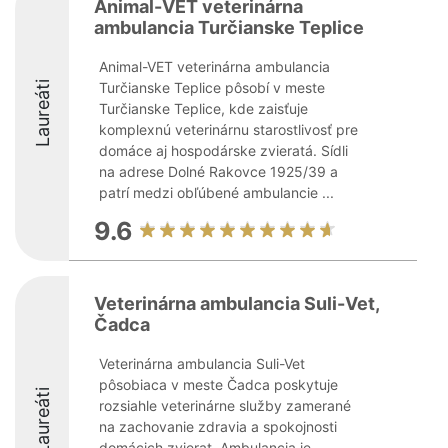
Animal-VET veterinárna
ambulancia Turčianske Teplice
Animal-VET veterinárna ambulancia
Laureáti
Turčianske Teplice pôsobí v meste
Turčianske Teplice, kde zaisťuje
komplexnú veterinárnu starostlivosť pre
domáce aj hospodárske zvieratá. Sídli
na adrese Dolné Rakovce 1925/39 a
patrí medzi obľúbené ambulancie ...
9.6
Veterinárna ambulancia Suli-Vet,
Čadca
Veterinárna ambulancia Suli-Vet
pôsobiaca v meste Čadca poskytuje
Laureáti
rozsiahle veterinárne služby zamerané
na zachovanie zdravia a spokojnosti
domácich zvierat. Ambulancia je