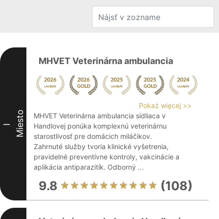
MHVET Veterinárna ambulancia
Pokaż więcej >>
Miesto
MHVET Veterinárna ambulancia sídliaca v
Handlovej ponúka komplexnú veterinárnu
I
starostlivosť pre domácich miláčikov.
Zahrnuté služby tvoria klinické vyšetrenia,
pravidelné preventívne kontroly, vakcinácie a
aplikácia antiparazitík. Odborný ...
9.8
(108)