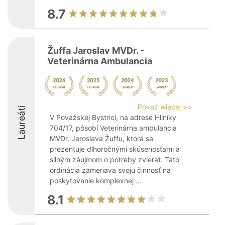
8.7
Žuffa Jaroslav MVDr. -
Veterinárna Ambulancia
Pokaż więcej >>
Laureáti
V Považskej Bystrici, na adrese Hliníky
704/17, pôsobí Veterinárna ambulancia
MVDr. Jaroslava Žuffu, ktorá sa
prezentuje dlhoročnými skúsenosťami a
silným záujmom o potreby zvierat. Táto
ordinácia zameriava svoju činnosť na
poskytovanie komplexnej ...
8.1