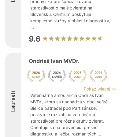
pracoviská pre špecializovanú
starostlivosť o malé zvieratá na
Slovensku. Centrum poskytuje
komplexné služby v oblasti diagnostiky,
...
9.6
Ondriaš Ivan MVDr.
Pokaż więcej >>
Laureáti
Veterinárna ambulancia Ondriaš Ivan
MVDr., ktorá sa nachádza v obci Veľké
Bielice patriacej pod Partizánske,
poskytuje rozsiahlou veterinárnu
starostlivosť pre rôzne druhy zvierat.
Orientuje sa na prevenciu, presnú
diagnostiku a liečbu rozmanitých ...