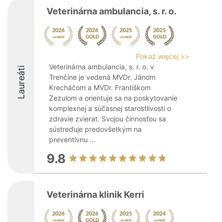
Veterinárna ambulancia, s. r. o.
Pokaż więcej >>
Veterinárna ambulancia, s. r. o. v
Laureáti
Trenčíne je vedená MVDr. Jánom
Krecháčom a MVDr. Františkom
Zezulom a orientuje sa na poskytovanie
komplexnej a súčasnej starostlivosti o
zdravie zvierat. Svojou činnosťou sa
sústreďuje predovšetkým na
preventívnu ...
9.8
Veterinárna klinik Kerri