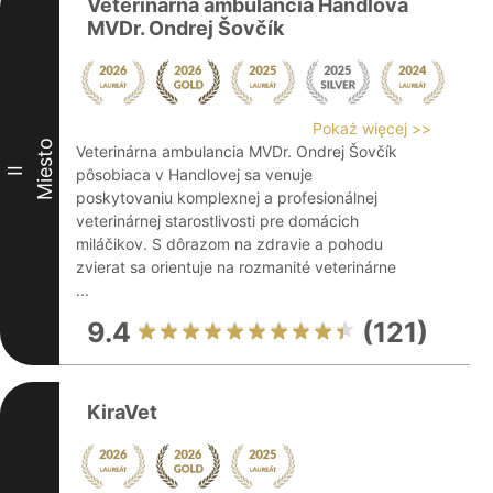
Veterinárna ambulancia Handlová
MVDr. Ondrej Šovčík
Pokaż więcej >>
Miesto
Veterinárna ambulancia MVDr. Ondrej Šovčík
II
pôsobiaca v Handlovej sa venuje
poskytovaniu komplexnej a profesionálnej
veterinárnej starostlivosti pre domácich
miláčikov. S dôrazom na zdravie a pohodu
zvierat sa orientuje na rozmanité veterinárne
...
9.4
(121)
KiraVet