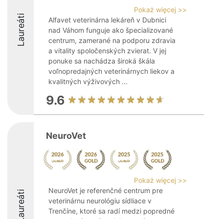
Pokaż więcej >>
Laureáti
Alfavet veterinárna lekáreň v Dubnici
nad Váhom funguje ako špecializované
centrum, zamerané na podporu zdravia
a vitality spoločenských zvierat. V jej
ponuke sa nachádza široká škála
voľnopredajných veterinárnych liekov a
kvalitných výživových ...
9.6
NeuroVet
Pokaż więcej >>
NeuroVet je referenčné centrum pre
Laureáti
veterinárnu neurológiu sídliace v
Trenčíne, ktoré sa radí medzi popredné