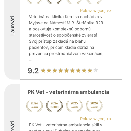
Pokaż więcej >>
Veterinárna klinika Kerri sa nachádza v
Laureáti
Myjave na Námestí M.R. Štefánika 929
a poskytuje komplexnú odbornú
starostlivosť o spoločenské zvieratá.
Svoj prístup zakladá na blahu
pacientov, pričom kladie dôraz na
prevenciu prostredníctvom vakcinácie,
...
9.2
PK Vet - veterinárna ambulancia
Pokaż więcej >>
Laureáti
PK Vet - veterinárna ambulancia sídli v
centre Novej Dubnice a zameriava sa