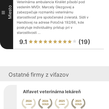
Veterinárna ambulancia KiraVet pôsobí pod
vedením MVDr. Marcely Glezgovej a
Miesto
zabezpečuje rozmanitú veterinárnu
III
starostlivosť pre spoločenské zvieratá. Sídli v
Handlovej na adrese Potočná 192/66, kde
poskytuje individuálny prístup pri v
starostlivosti ...
9.1
(19)
Ostatné firmy z viťazov
Alfavet veterinárna lekáreň