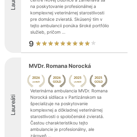
na poskytovanie profesionálnej a
komplexnej veterinárnej starostlivosti
pre domáce zvieratá. Skúsený tím v
tejto ambulancii ponúka široké portfólio
služieb, pričom ...
9
MVDr. Romana Norocká
Veterinárna ambulancia MVDr. Romana
Laureáti
Norocká sídliaca v Partizánskom sa
špecializuje na poskytovanie
komplexnej a dôkladnej veterinárnej
starostlivosti o spoločenské zvieratá.
Častou charakteristikou tejto
ambulancie je profesionálny, ale
zároveň ...