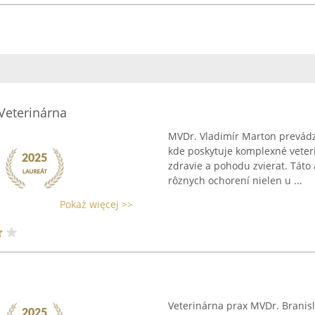
Veterinárna
MVDr. Vladimír Marton prevádz
kde poskytuje komplexné veteri
zdravie a pohodu zvierat. Táto
rôznych ochorení nielen u ...
Pokaż więcej >>
Veterinárna prax MVDr. Branisl