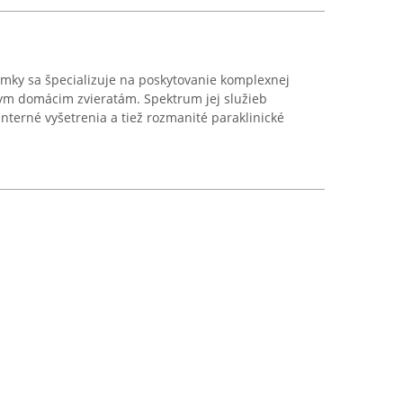
ámky sa špecializuje na poskytovanie komplexnej
znym domácim zvieratám. Spektrum jej služieb
nterné vyšetrenia a tiež rozmanité paraklinické