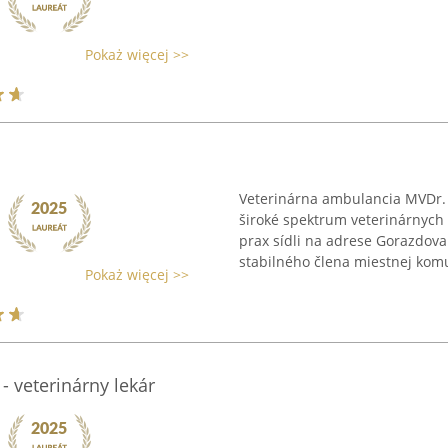
Pokaż więcej >>
Veterinárna ambulancia MVDr. 
široké spektrum veterinárnych
prax sídli na adrese Gorazdova
stabilného člena miestnej komun
Pokaż więcej >>
 veterinárny lekár