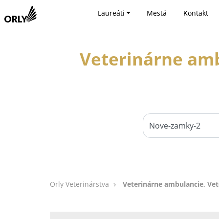
Laureáti
Mestá
Kontakt
Veterinárne amb
Orly Veterinárstva
Veterinárne ambulancie, Vete