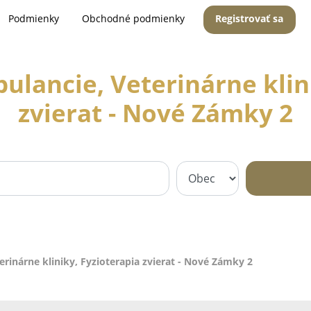
Podmienky
Obchodné podmienky
Registrovať sa
ulancie, Veterinárne klini
zvierat - Nové Zámky 2
rinárne kliniky, Fyzioterapia zvierat - Nové Zámky 2