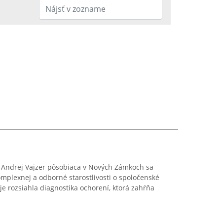
 Andrej Vajzer pôsobiaca v Nových Zámkoch sa
omplexnej a odborné starostlivosti o spoločenské
 je rozsiahla diagnostika ochorení, ktorá zahŕňa