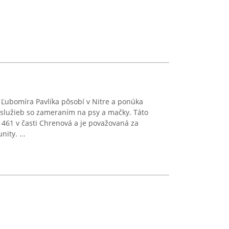
Ľubomíra Pavlíka pôsobí v Nitre a ponúka
 služieb so zameraním na psy a mačky. Táto
 461 v časti Chrenová a je považovaná za
ity. ...