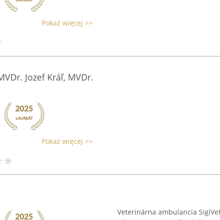
Pokaż więcej >>
VDr. Jozef Kráľ, MVDr.
Pokaż więcej >>
Veterinárna ambulancia SigiVet