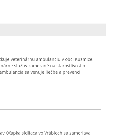
kuje veterinárnu ambulanciu v obci Kuzmice,
nárne služby zamerané na starostlivosť o
 ambulancia sa venuje liečbe a prevencii
av Oťapka sídliaca vo Vrábľoch sa zameriava